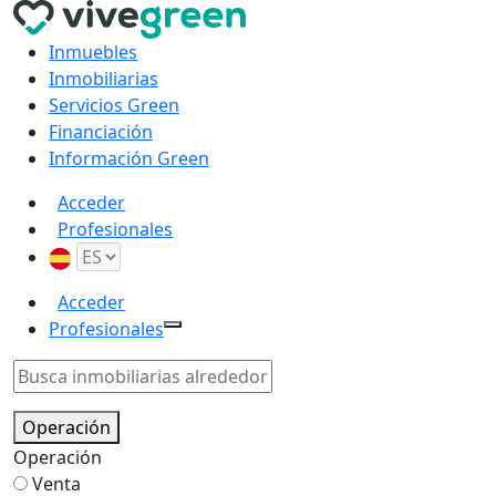
Inmuebles
Inmobiliarias
Servicios Green
Financiación
Información Green
Acceder
Profesionales
Acceder
Profesionales
Operación
Operación
Venta