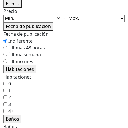
Precio
Precio
-
Fecha de publicación
Fecha de publicación
Indiferente
Últimas 48 horas
Última semana
Último mes
Habitaciones
Habitaciones
0
1
2
3
4+
Baños
Baños