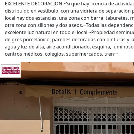
EXCELENTE DECORACION.~Si que hay licencia de activid
distribuido en vestíbulo, con una vidriera de separación p
local hay dos estancias, una zona con barra ,taburetes, me
otra zona con sillones y dos aseos.~Todas las dependenci
excelente luz natural en todo el local.~Propiedad seminue
de gres porcelánico, paredes decoradas con pinturas y lad
agua y luz de alta, aire acondicionado, esquina, luminoso
centros médicos, colegios, supermercados, tren~~;