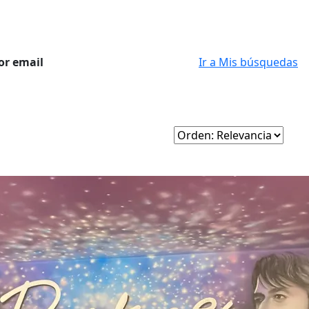
or email
Ir a Mis búsquedas