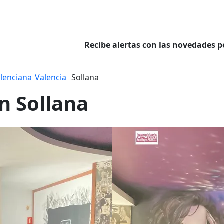
Recibe alertas con las novedades p
lenciana
Valencia
Sollana
en Sollana