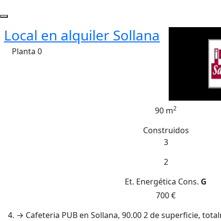
Local en alquiler Sollana
Planta 0
2
90 m
Construidos
3
2
Et. Energética
Cons.
G
700 €
4. → Cafeteria PUB en Sollana, 90.00 2 de superficie, tot