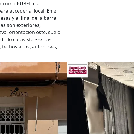
ad como PUB~Local
ara acceder al local. En el
sas y al final de la barra
as son exteriores,
va, orientación este, suelo
rillo caravista.~Extras:
, techos altos, autobuses,