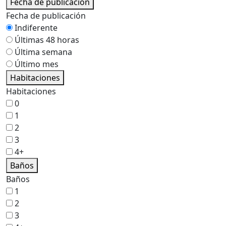
Fecha de publicación
Fecha de publicación
Indiferente
Últimas 48 horas
Última semana
Último mes
Habitaciones
Habitaciones
0
1
2
3
4+
Baños
Baños
1
2
3