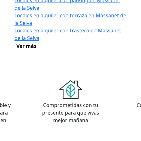
Locales en alquiler con parking en Massanet
de la Selva
Locales en alquiler con terraza en Massanet de
la Selva
Locales en alquiler con trastero en Massanet
de la Selva
Ver más
ble y
Comprometidas con tu
C
para
presente para que vivas
een
mejor mañana