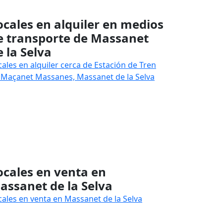
ocales en alquiler en medios
e transporte de Massanet
e la Selva
cales en alquiler cerca de Estación de Tren
 Maçanet Massanes, Massanet de la Selva
ocales en venta en
assanet de la Selva
cales en venta en Massanet de la Selva