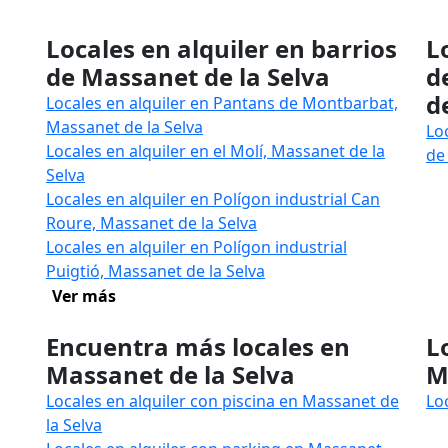
Locales en alquiler en barrios
L
de Massanet de la Selva
d
d
Locales en alquiler en Pantans de Montbarbat,
Massanet de la Selva
Lo
Locales en alquiler en el Molí, Massanet de la
de
Selva
Locales en alquiler en Polígon industrial Can
Roure, Massanet de la Selva
Locales en alquiler en Polígon industrial
Puigtió, Massanet de la Selva
Ver más
Encuentra más locales en
L
Massanet de la Selva
M
Locales en alquiler con piscina en Massanet de
Lo
la Selva