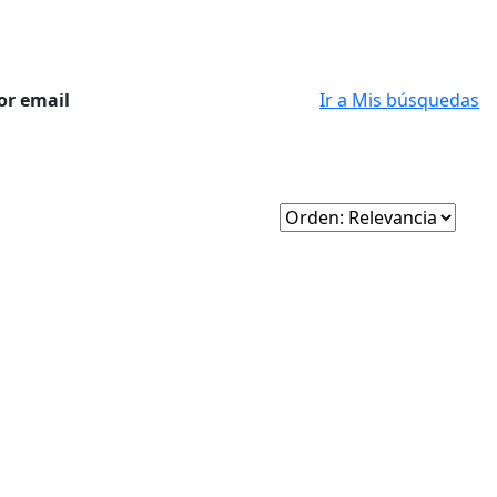
or email
Ir a Mis búsquedas