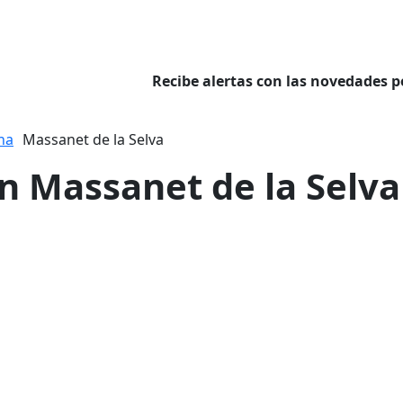
Recibe alertas con las novedades p
na
Massanet de la Selva
en Massanet de la Selva