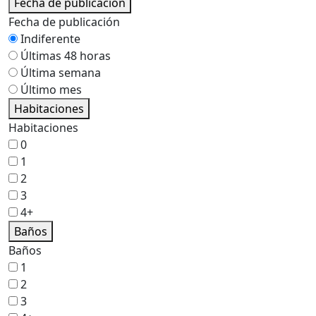
Fecha de publicación
Fecha de publicación
Indiferente
Últimas 48 horas
Última semana
Último mes
Habitaciones
Habitaciones
0
1
2
3
4+
Baños
Baños
1
2
3