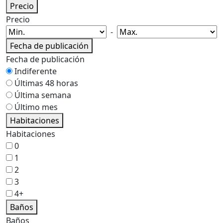
Precio
Precio
-
Fecha de publicación
Fecha de publicación
Indiferente
Últimas 48 horas
Última semana
Último mes
Habitaciones
Habitaciones
0
1
2
3
4+
Baños
Baños