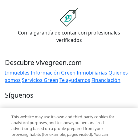
Con la garantía de contar con profesionales
verificados
Descubre vivegreen.com
Inmuebles
Información Green
Inmobiliarias
Quienes
somos
Servicios Green
Te ayudamos
Financiación
Síguenos
Contacto
This website may use its own and third-party cookies for
hola@vivegreen.com
analytical purposes, and to show you personalized
advertising based on a profile prepared from your
browsing habits (for example, pages visited). You can