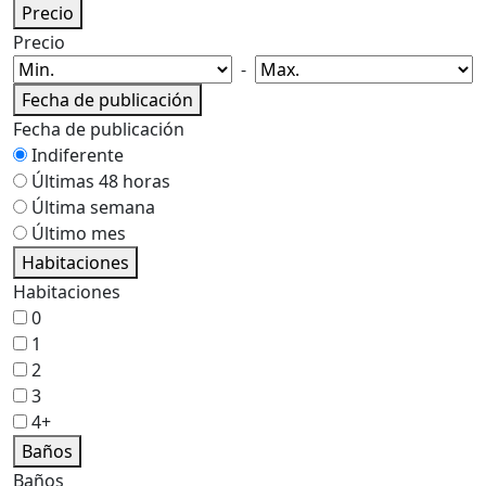
Precio
Precio
-
Fecha de publicación
Fecha de publicación
Indiferente
Últimas 48 horas
Última semana
Último mes
Habitaciones
Habitaciones
0
1
2
3
4+
Baños
Baños