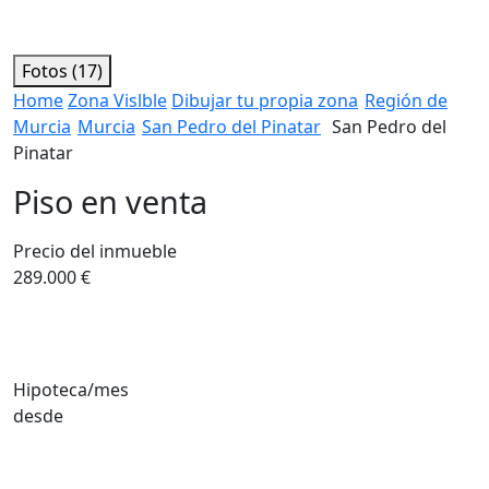
Fotos (17)
Home
Zona Vislble
Dibujar tu propia zona
Región de
Murcia
Murcia
San Pedro del Pinatar
San Pedro del
Pinatar
Piso en venta
Precio del inmueble
289.000 €
Hipoteca/mes
desde