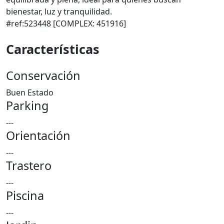
bienestar, luz y tranquilidad.
#ref:523448 [COMPLEX: 451916]
Características
Conservación
Buen Estado
Parking
---
Orientación
---
Trastero
---
Piscina
---