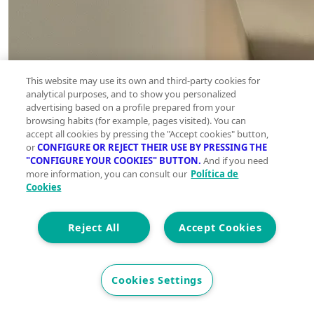
This website may use its own and third-party cookies for
analytical purposes, and to show you personalized
advertising based on a profile prepared from your
browsing habits (for example, pages visited). You can
accept all cookies by pressing the "Accept cookies" button,
or
CONFIGURE OR REJECT THEIR USE BY PRESSING THE
"CONFIGURE YOUR COOKIES" BUTTON.
And if you need
more information, you can consult our
Política de
Cookies
Reject All
Accept Cookies
Cookies Settings