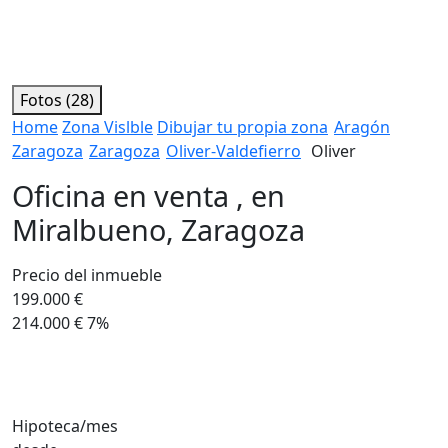
Fotos (28)
Home
Zona Vislble
Dibujar tu propia zona
Aragón
Zaragoza
Zaragoza
Oliver-Valdefierro
Oliver
Oficina en venta , en
Miralbueno, Zaragoza
Precio del inmueble
199.000 €
214.000 €
7%
Hipoteca/mes