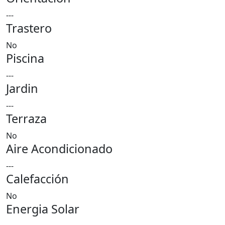
---
Trastero
No
Piscina
---
Jardin
---
Terraza
No
Aire Acondicionado
---
Calefacción
No
Energia Solar