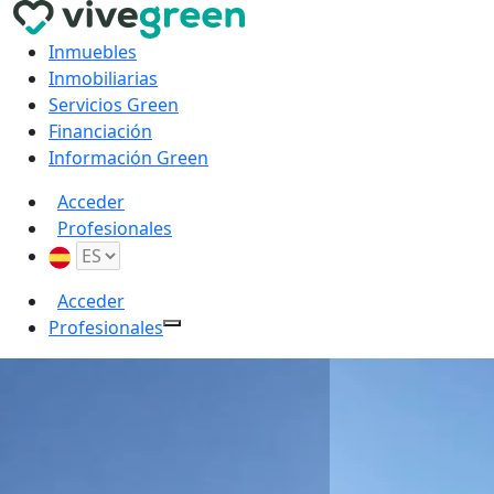
Inmuebles
Inmobiliarias
Servicios Green
Financiación
Información Green
Acceder
Profesionales
Acceder
Profesionales