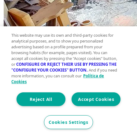
This website may use its own and third-party cookies for
analytical purposes, and to show you personalized
advertising based on a profile prepared from your
browsing habits (for example, pages visited). You can
accept all cookies by pressing the "Accept cookies" button,
or
CONFIGURE OR REJECT THEIR USE BY PRESSING THE
"CONFIGURE YOUR COOKIES" BUTTON.
And if you need
more information, you can consult our
Política de
Cookies
Reject All
Accept Cookies
Cookies Settings