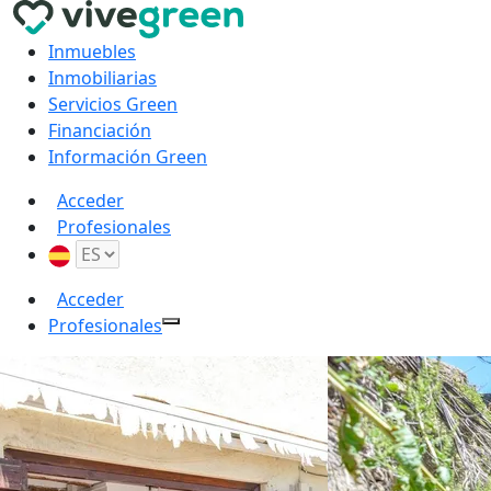
Inmuebles
Inmobiliarias
Servicios Green
Financiación
Información Green
Acceder
Profesionales
Acceder
Profesionales