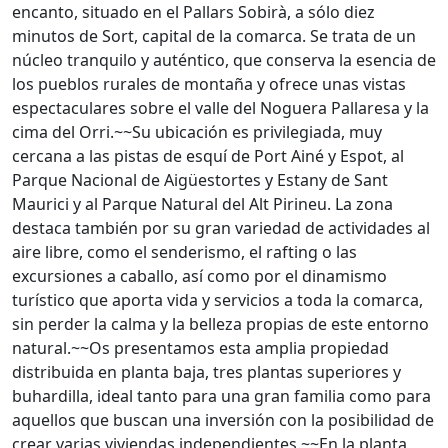
encanto, situado en el Pallars Sobirà, a sólo diez
minutos de Sort, capital de la comarca. Se trata de un
núcleo tranquilo y auténtico, que conserva la esencia de
los pueblos rurales de montaña y ofrece unas vistas
espectaculares sobre el valle del Noguera Pallaresa y la
cima del Orri.~~Su ubicación es privilegiada, muy
cercana a las pistas de esquí de Port Ainé y Espot, al
Parque Nacional de Aigüestortes y Estany de Sant
Maurici y al Parque Natural del Alt Pirineu. La zona
destaca también por su gran variedad de actividades al
aire libre, como el senderismo, el rafting o las
excursiones a caballo, así como por el dinamismo
turístico que aporta vida y servicios a toda la comarca,
sin perder la calma y la belleza propias de este entorno
natural.~~Os presentamos esta amplia propiedad
distribuida en planta baja, tres plantas superiores y
buhardilla, ideal tanto para una gran familia como para
aquellos que buscan una inversión con la posibilidad de
crear varias viviendas independientes.~~En la planta