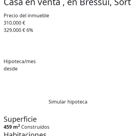
Casa en venta , en Bressui, Sort
Precio del inmueble
310.000 €
329.000 €
6%
Hipoteca/mes
desde
Simular hipoteca
Superficie
2
459 m
Construidos
Habitaciones