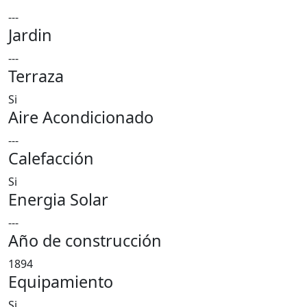
---
Jardin
---
Terraza
Si
Aire Acondicionado
---
Calefacción
Si
Energia Solar
---
Año de construcción
1894
Equipamiento
Si