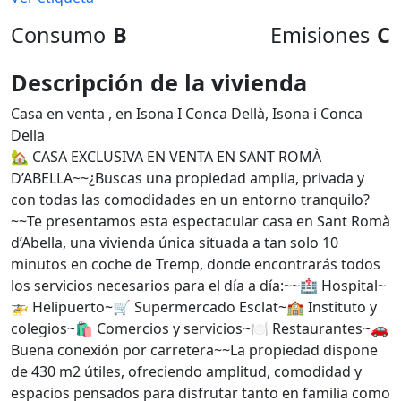
Consumo
B
Emisiones
C
Descripción de la vivienda
Casa en venta , en Isona I Conca Dellà, Isona i Conca
Della
🏡 CASA EXCLUSIVA EN VENTA EN SANT ROMÀ
D’ABELLA~~¿Buscas una propiedad amplia, privada y
con todas las comodidades en un entorno tranquilo?
~~Te presentamos esta espectacular casa en Sant Romà
d’Abella, una vivienda única situada a tan solo 10
minutos en coche de Tremp, donde encontrarás todos
los servicios necesarios para el día a día:~~🏥 Hospital~
🚁 Helipuerto~🛒 Supermercado Esclat~🏫 Instituto y
colegios~🛍️ Comercios y servicios~🍽️ Restaurantes~🚗
Buena conexión por carretera~~La propiedad dispone
de 430 m2 útiles, ofreciendo amplitud, comodidad y
espacios pensados para disfrutar tanto en familia como