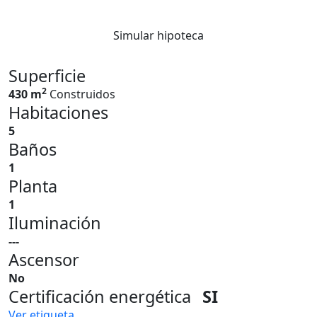
Simular hipoteca
Superficie
2
430 m
Construidos
Habitaciones
5
Baños
1
Planta
1
Iluminación
---
Ascensor
No
Certificación energética
SI
Ver etiqueta