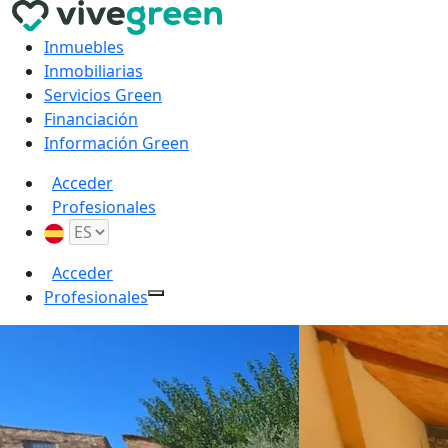
Inmuebles
Inmobiliarias
Servicios Green
Financiación
Información Green
Acceder
Profesionales
Acceder
Profesionales