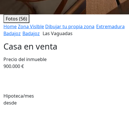
Fotos (56)
Home
Zona Vislble
Dibujar tu propia zona
Extremadura
Badajoz
Badajoz
Las Vaguadas
Casa en venta
Precio del inmueble
900.000 €
Hipoteca/mes
desde