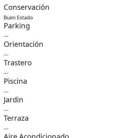
Conservación
Buen Estado
Parking
---
Orientación
---
Trastero
---
Piscina
---
Jardin
---
Terraza
---
Aire Acondicionado