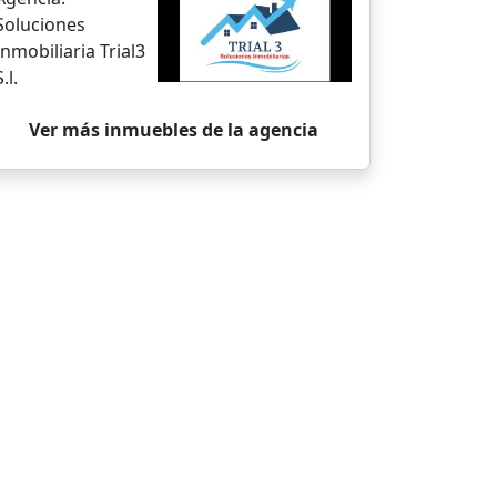
Soluciones
Inmobiliaria Trial3
S.l.
Ver más inmuebles de la agencia