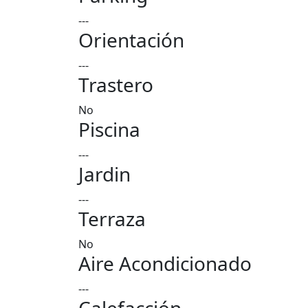
---
Orientación
---
Trastero
No
Piscina
---
Jardin
---
Terraza
No
Aire Acondicionado
---