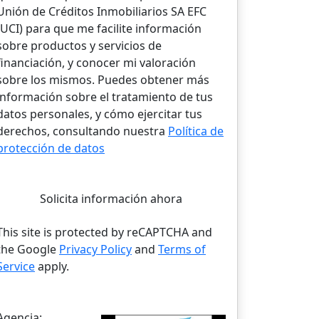
Unión de Créditos Inmobiliarios SA EFC
(UCI) para que me facilite información
sobre productos y servicios de
financiación, y conocer mi valoración
sobre los mismos. Puedes obtener más
información sobre el tratamiento de tus
datos personales, y cómo ejercitar tus
derechos, consultando nuestra
Política de
protección de datos
Solicita información ahora
This site is protected by reCAPTCHA and
the Google
Privacy Policy
and
Terms of
Service
apply.
Agencia: