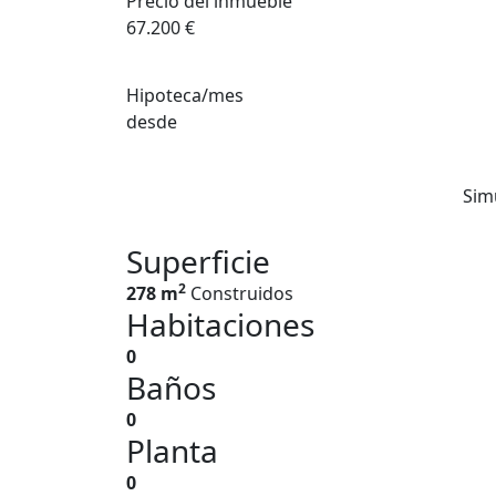
Precio del inmueble
67.200 €
Hipoteca/mes
desde
Sim
Superficie
2
278 m
Construidos
Habitaciones
0
Baños
0
Planta
0