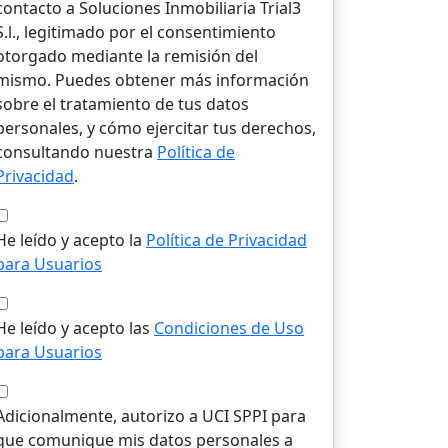
contacto a Soluciones Inmobiliaria Trial3
S.l., legitimado por el consentimiento
otorgado mediante la remisión del
mismo. Puedes obtener más información
sobre el tratamiento de tus datos
personales, y cómo ejercitar tus derechos,
consultando nuestra
Política de
Privacidad
.
He leído y acepto la
Política de Privacidad
para Usuarios
He leído y acepto las
Condiciones de Uso
para Usuarios
Adicionalmente, autorizo a UCI SPPI para
que comunique mis datos personales a