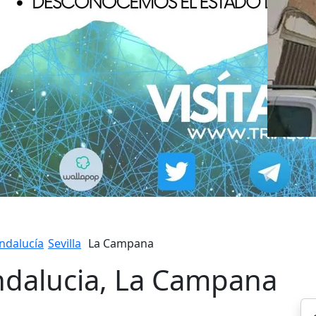
ndalucía
Sevilla
La Campana
Andalucia, La Campana