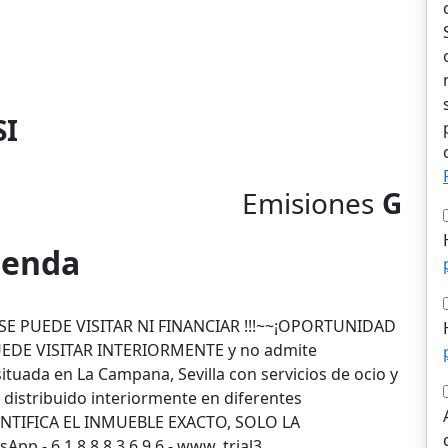
SI
Emisiones
G
vienda
SE PUEDE VISITAR NI FINANCIAR !!!~~¡OPORTUNIDAD
UEDE VISITAR INTERIORMENTE y no admite
tuada en La Campana, Sevilla con servicios de ocio y
 distribuido interiormente en diferentes
ENTIFICA EL INMUEBLE EXACTO, SOLO LA
p - 6 1 8 8 8 3 6 9 6 - www. trial3