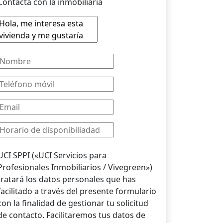
Contacta con la inmobiliaria
UCI SPPI («UCI Servicios para
Profesionales Inmobiliarios / Vivegreen»)
tratará los datos personales que has
facilitado a través del presente formulario
con la finalidad de gestionar tu solicitud
de contacto. Facilitaremos tus datos de