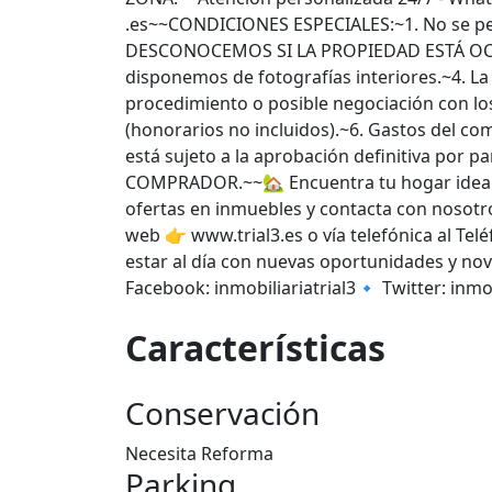
.es~~CONDICIONES ESPECIALES:~1. No se per
DESCONOCEMOS SI LA PROPIEDAD ESTÁ OC
disponemos de fotografías interiores.~4. La
procedimiento o posible negociación con los
(honorarios no incluidos).~6. Gastos del com
está sujeto a la aprobación definitiva po
COMPRADOR.~~🏡 Encuentra tu hogar ideal
ofertas en inmuebles y contacta con nosot
web 👉 www.trial3.es o vía telefónica al Te
estar al día con nuevas oportunidades y nov
Facebook: inmobiliariatrial3🔹 Twitter: inmo
Características
Conservación
Necesita Reforma
Parking