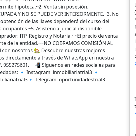
mite hipoteca.~2. Venta sin posesión.
UPADA Y NO SE PUEDE VER INTERIORMENTE.~3. No
 obtención de las llaves dependerá del curso del
 ocupantes.~5. Asistencia judicial disponible
prador: ITP, Registro y Notaría.~~El precio de venta
r parte de la entidad.~~NO COBRAMOS COMISIÓN AL
 con nosotros 🏡 Descubre nuestras mejores
ros directamente a través de WhatsApp en nuestra
léf. 955275601.~~📲 Síguenos en redes sociales para
edades: 🔹 Instagram: inmobiliariatrial3 🔹
biliariatrial3🔹 Telegram: oportunidadestrial3