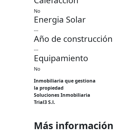
Calefacción
No
Energia Solar
---
Año de construcción
---
Equipamiento
No
Inmobiliaria que gestiona
la propiedad
Soluciones Inmobiliaria
Trial3 S.l.
Más información