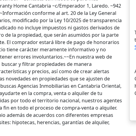
Garanty Home Cantabria ~c/Emperador 1, Laredo. ~942
~Información conforme al art. 20 de la Ley General
rios, modificado por la Ley 10/2025 de transparencia
indicado no incluye impuestos ni gastos derivados de
ro de la propiedad, que serán asumidos por la parte
te. El comprador estará libre de pago de honorarios
io tiene carácter meramente informativo y no
ntener errores involuntarios.~~En nuestra web de
 buscar y filtrar propiedades de manera
cterísticas y precios, así como de crear alertas
imas novedades en propiedades que se ajusten de
 buscas Agencias Inmobiliarias en Cantabria Oriental,
yudarte en la compra, venta o alquiler de tu
tidas por todo el territorio nacional, nuestros agentes
fin en todo el proceso de compra-venta o alquiler.
io además de acuerdos con diferentes empresas
tes: hipotecas, herencias, garantías de alquiler,