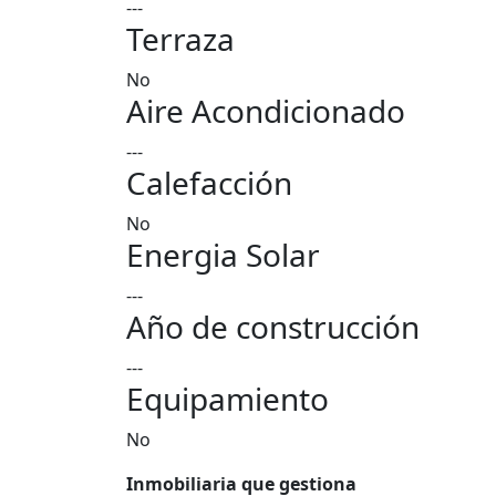
---
Terraza
No
Aire Acondicionado
---
Calefacción
No
Energia Solar
---
Año de construcción
---
Equipamiento
No
Inmobiliaria que gestiona