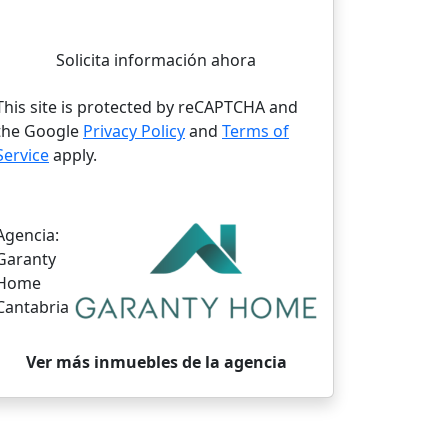
Solicita información ahora
This site is protected by reCAPTCHA and
the Google
Privacy Policy
and
Terms of
Service
apply.
Agencia:
Garanty
Home
Cantabria
Ver más inmuebles de la agencia