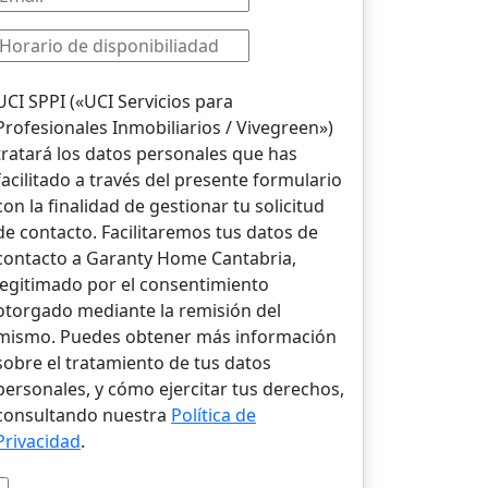
UCI SPPI («UCI Servicios para
Profesionales Inmobiliarios / Vivegreen»)
tratará los datos personales que has
facilitado a través del presente formulario
con la finalidad de gestionar tu solicitud
de contacto. Facilitaremos tus datos de
contacto a Garanty Home Cantabria,
legitimado por el consentimiento
otorgado mediante la remisión del
mismo. Puedes obtener más información
sobre el tratamiento de tus datos
personales, y cómo ejercitar tus derechos,
consultando nuestra
Política de
Privacidad
.