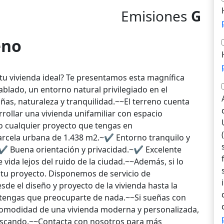
Emisiones
G
eno
tu vivienda ideal? Te presentamos esta magnífica
blado, un entorno natural privilegiado en el
s, naturaleza y tranquilidad.~~El terreno cuenta
rollar una vivienda unifamiliar con espacio
o o cualquier proyecto que tengas en
rcela urbana de 1.438 m2.~✔ Entorno tranquilo y
.~✔ Buena orientación y privacidad.~✔ Excelente
vida lejos del ruido de la ciudad.~~Además, si lo
tu proyecto. Disponemos de servicio de
de el diseño y proyecto de la vivienda hasta la
o tengas que preocuparte de nada.~~Si sueñas con
a comodidad de una vivienda moderna y personalizada,
buscando.~~Contacta con nosotros para más