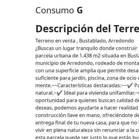
Consumo
G
Descripción del Terr
Terreno en venta , Bustablado, Arredondo
¿Buscas un lugar tranquilo donde construir 
parcela urbana de 1.438 m2 situada en Busta
municipio de Arredondo, rodeado de montaña
con una superficie amplia que permite desar
suficiente para jardín, piscina, zona de oci
mente.~~Características destacadas:~~✔ Pa
natural.~✔ Ideal para vivienda unifamiliar
oportunidad para quienes buscan calidad de 
deseas, podemos ayudarte a hacer realidad 
construcción llave en mano, ofreciéndote des
entrega final de tu nueva casa, para que n
vivir en plena naturaleza sin renunciar a l
esta parcela puede ser justo lo que estás 