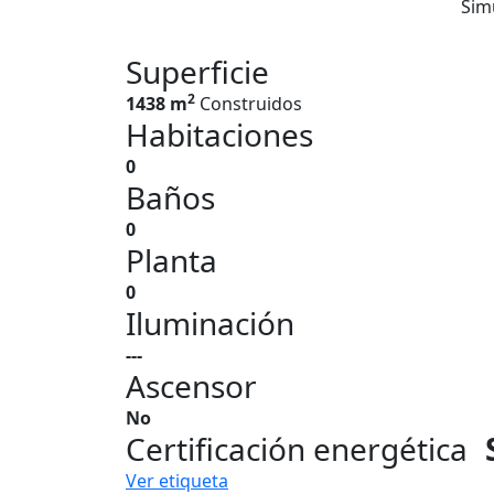
Sim
Superficie
2
1438 m
Construidos
Habitaciones
0
Baños
0
Planta
0
Iluminación
---
Ascensor
No
Certificación energética
Ver etiqueta