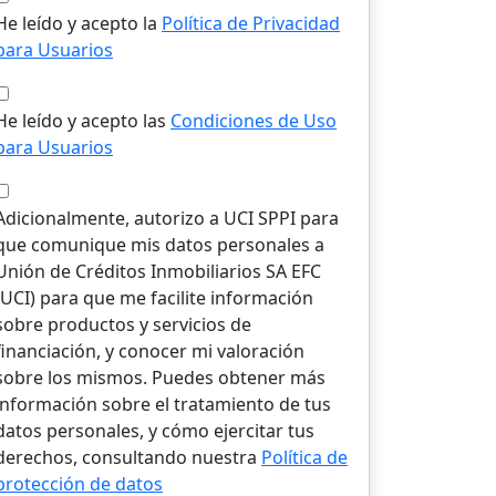
He leído y acepto la
Política de Privacidad
para Usuarios
He leído y acepto las
Condiciones de Uso
para Usuarios
Adicionalmente, autorizo a UCI SPPI para
que comunique mis datos personales a
Unión de Créditos Inmobiliarios SA EFC
(UCI) para que me facilite información
sobre productos y servicios de
financiación, y conocer mi valoración
sobre los mismos. Puedes obtener más
información sobre el tratamiento de tus
datos personales, y cómo ejercitar tus
derechos, consultando nuestra
Política de
protección de datos