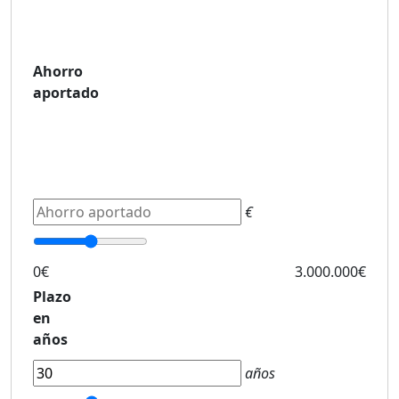
Ahorro
aportado
€
0€
3.000.000€
Plazo
en
años
años