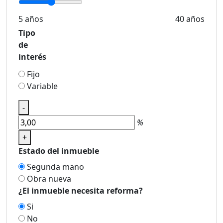
5 años
40 años
Tipo
de
interés
Fijo
Variable
-
%
+
Estado del inmueble
Segunda mano
Obra nueva
¿El inmueble necesita reforma?
Si
No