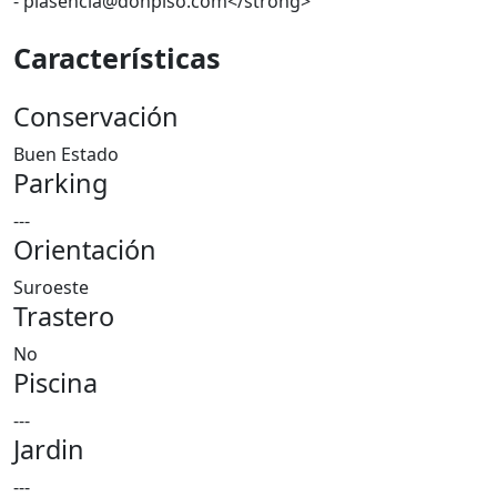
- plasencia@donpiso.com</strong>
Características
Conservación
Buen Estado
Parking
---
Orientación
Suroeste
Trastero
No
Piscina
---
Jardin
---