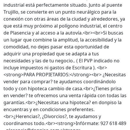
industrial está perfectamente situado. Junto al puente
Trujillo, se convierte en un punto neurálgico para la
conexión con otras áreas de la ciudad y alrededores, ya
que está muy próximo al polígono industrial, el centro
de Plasencia y al acceso a la autovía.<br><br>Si buscas
un lugar que combine la amplitud, la accesibilidad y la
comodidad, no dejes pasar esta oportunidad de
adquirir una propiedad que se adapta a tus
necesidades y las de tu negocio.. ( El PVP indicado no
incluye impuestos ni gastos de Escritura ). <br>
<strong>PARA PROPIETARIOS:</strong><br> ¿Necesitas
vender para comprar? te ayudamos coordinándolo
todo y con hipoteca cambio de casa.<br>¿Tienes prisa
en vender? te ofrecemos una venta rápida con todas las
garantías.<br>¿Necesitas una hipoteca? en donpiso la
encuentras y en condiciones preferentes.
<br>¿Herencias?, ¿Divorcios?, te ayudamos y
coordinamos todo.<br><strong>Infórmate: 927 618 489