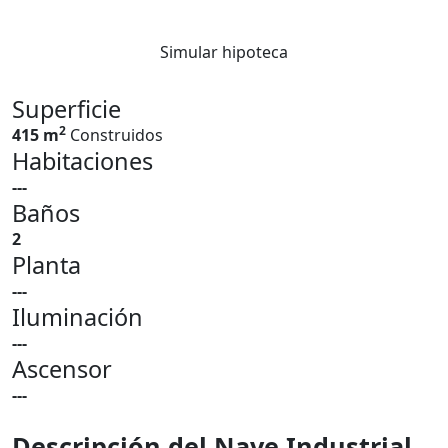
Simular hipoteca
Superficie
2
415 m
Construidos
Habitaciones
---
Baños
2
Planta
---
Iluminación
---
Ascensor
---
Descripción del Nave Industrial