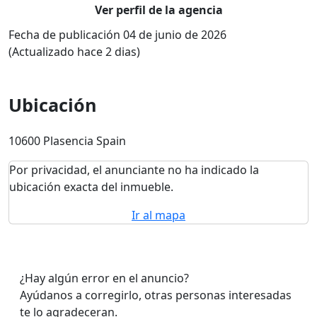
Ver perfil de la agencia
Fecha de publicación 04 de junio de 2026
(Actualizado hace 2 dias)
Ubicación
10600 Plasencia Spain
Por privacidad, el anunciante no ha indicado la
ubicación exacta del inmueble.
Ir al mapa
¿Hay algún error en el anuncio?
Ayúdanos a corregirlo, otras personas interesadas
te lo agradeceran.