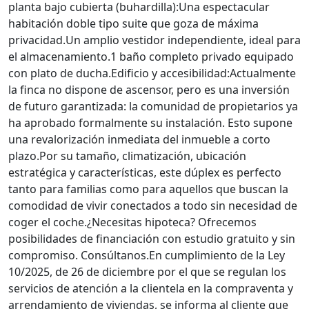
planta bajo cubierta (buhardilla):Una espectacular
habitación doble tipo suite que goza de máxima
privacidad.Un amplio vestidor independiente, ideal para
el almacenamiento.1 baño completo privado equipado
con plato de ducha.Edificio y accesibilidad:Actualmente
la finca no dispone de ascensor, pero es una inversión
de futuro garantizada: la comunidad de propietarios ya
ha aprobado formalmente su instalación. Esto supone
una revalorización inmediata del inmueble a corto
plazo.Por su tamaño, climatización, ubicación
estratégica y características, este dúplex es perfecto
tanto para familias como para aquellos que buscan la
comodidad de vivir conectados a todo sin necesidad de
coger el coche.¿Necesitas hipoteca? Ofrecemos
posibilidades de financiación con estudio gratuito y sin
compromiso. Consúltanos.En cumplimiento de la Ley
10/2025, de 26 de diciembre por el que se regulan los
servicios de atención a la clientela en la compraventa y
arrendamiento de viviendas, se informa al cliente que