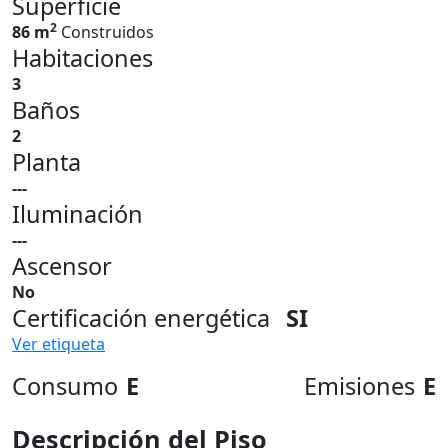
Superficie
2
86 m
Construidos
Habitaciones
3
Baños
2
Planta
---
Iluminación
---
Ascensor
No
Certificación energética
SI
Ver etiqueta
Consumo
E
Emisiones
E
Descripción del Piso