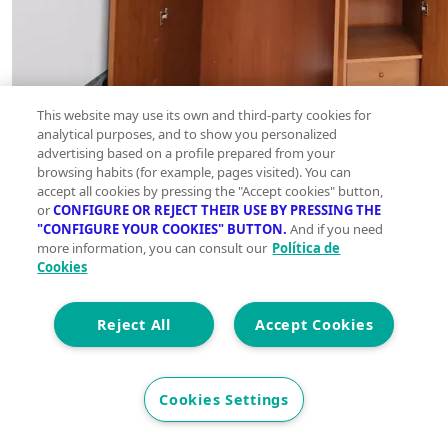
This website may use its own and third-party cookies for
analytical purposes, and to show you personalized
advertising based on a profile prepared from your
browsing habits (for example, pages visited). You can
accept all cookies by pressing the "Accept cookies" button,
or
CONFIGURE OR REJECT THEIR USE BY PRESSING THE
"CONFIGURE YOUR COOKIES" BUTTON.
And if you need
more information, you can consult our
Política de
Cookies
Reject All
Accept Cookies
Cookies Settings