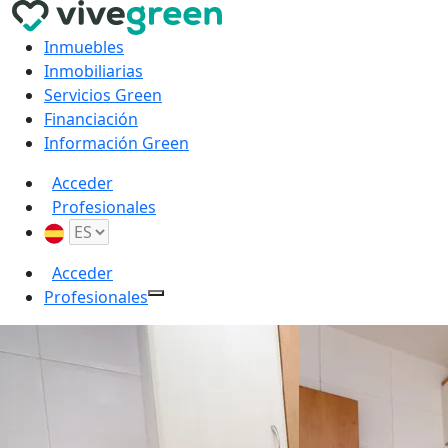
Inmuebles
Inmobiliarias
Servicios Green
Financiación
Información Green
Acceder
Profesionales
Acceder
Profesionales