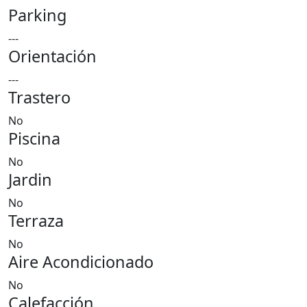
Parking
---
Orientación
---
Trastero
No
Piscina
No
Jardin
No
Terraza
No
Aire Acondicionado
No
Calefacción