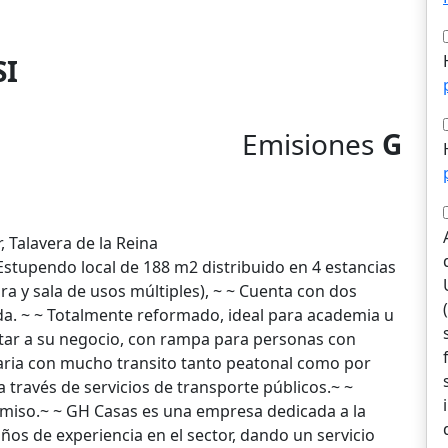
SI
Emisiones
G
l
, Talavera de la Reina
~ Estupendo local de 188 m2 distribuido en 4 estancias
ura y sala de usos múltiples), ~ ~ Cuenta con dos
a. ~ ~ Totalmente reformado, ideal para academia u
ptar a su negocio, con rampa para personas con
caria con mucho transito tanto peatonal como por
 través de servicios de transporte públicos.~ ~
romiso.~ ~ GH Casas es una empresa dedicada a la
ños de experiencia en el sector, dando un servicio