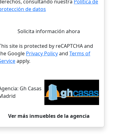
derechos, consultando nuestra
Política de
protección de datos
Solicita información ahora
This site is protected by reCAPTCHA and
the Google
Privacy Policy
and
Terms of
Service
apply.
Agencia:
Gh Casas
Madrid
Ver más inmuebles de la agencia