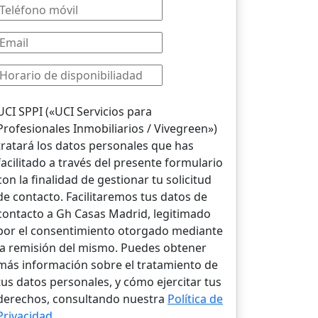
UCI SPPI («UCI Servicios para
Profesionales Inmobiliarios / Vivegreen»)
tratará los datos personales que has
facilitado a través del presente formulario
con la finalidad de gestionar tu solicitud
de contacto. Facilitaremos tus datos de
contacto a Gh Casas Madrid, legitimado
por el consentimiento otorgado mediante
la remisión del mismo. Puedes obtener
más información sobre el tratamiento de
tus datos personales, y cómo ejercitar tus
derechos, consultando nuestra
Política de
Privacidad
.