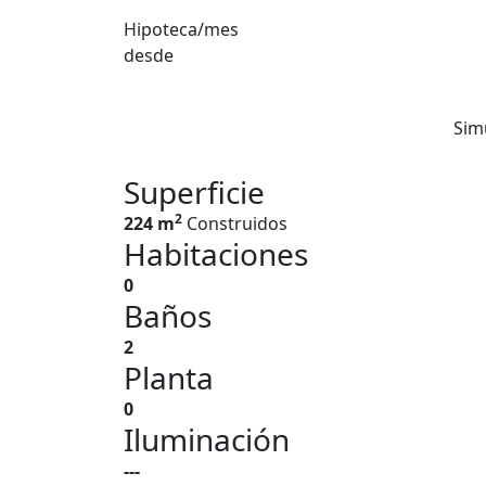
Hipoteca/mes
desde
Sim
Superficie
2
224 m
Construidos
Habitaciones
0
Baños
2
Planta
0
Iluminación
---