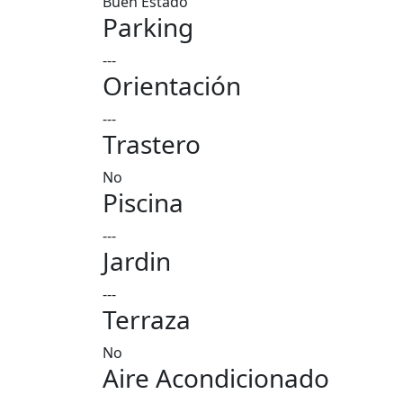
Buen Estado
Parking
---
Orientación
---
Trastero
No
Piscina
---
Jardin
---
Terraza
No
Aire Acondicionado