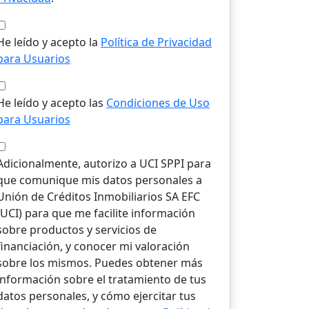
He leído y acepto la
Política de Privacidad
para Usuarios
He leído y acepto las
Condiciones de Uso
para Usuarios
Adicionalmente, autorizo a UCI SPPI para
que comunique mis datos personales a
Unión de Créditos Inmobiliarios SA EFC
(UCI) para que me facilite información
sobre productos y servicios de
financiación, y conocer mi valoración
sobre los mismos. Puedes obtener más
información sobre el tratamiento de tus
datos personales, y cómo ejercitar tus