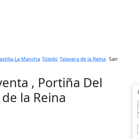
astilla-La Mancha
Toledo
Talavera de la Reina
San
venta , Portiña Del
 de la Reina