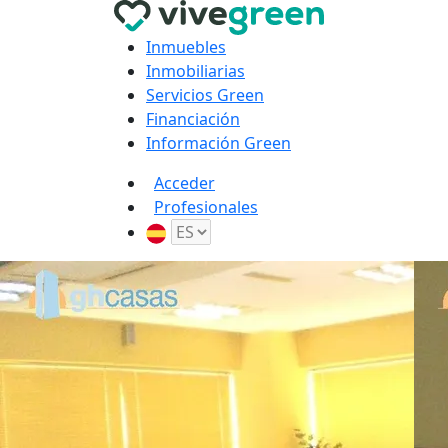
Inmuebles
Inmobiliarias
Servicios Green
Financiación
Información Green
Acceder
Profesionales