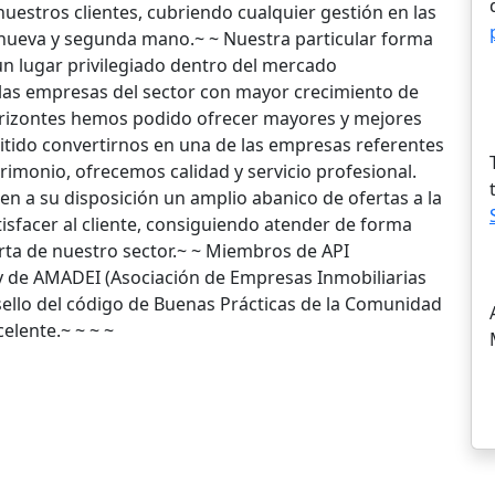
nuestros clientes, cubriendo cualquier gestión en las
 nueva y segunda mano.~ ~ Nuestra particular forma
un lugar privilegiado dentro del mercado
las empresas del sector con mayor crecimiento de
orizontes hemos podido ofrecer mayores y mejores
itido convertirnos en una de las empresas referentes
trimonio, ofrecemos calidad y servicio profesional.
n a su disposición un amplio abanico de ofertas a la
isfacer al cliente, consiguiendo atender de forma
rta de nuestro sector.~ ~ Miembros de API
 y de AMADEI (Asociación de Empresas Inmobiliarias
ello del código de Buenas Prácticas de la Comunidad
elente.~ ~ ~ ~