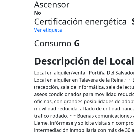
Ascensor
No
Certificación energética
Ver etiqueta
Consumo
G
Descripción del Loca
Local en alquiler/venta , Portiña Del Salvador
Local en alquiler en Talavera de la Reina.~ 
(recepción, sala de informática, sala de lect
aseos condicionados para movilidad reducid
oficinas, con grandes posibilidades de ado
movilidad reducida, al lado de entidad ban
trafico rodado. ~ ~ Buenas comunicaciones a
Llame, infórmese y solicite visita sin comp
intermediación inmobiliaria con más de 30 a