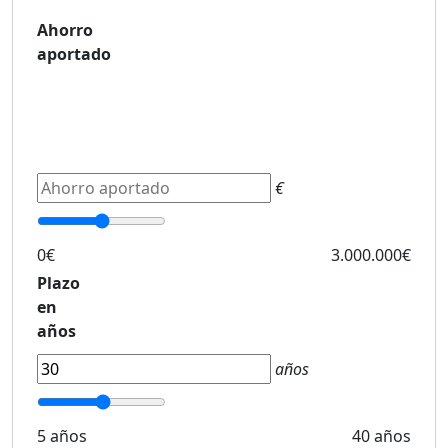
Ahorro
aportado
€
0€
3.000.000€
Plazo
en
años
años
5 años
40 años