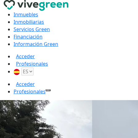
Inmuebles
Inmobiliarias
Servicios Green
Financiación
Información Green
Acceder
Profesionales
Acceder
Profesionales