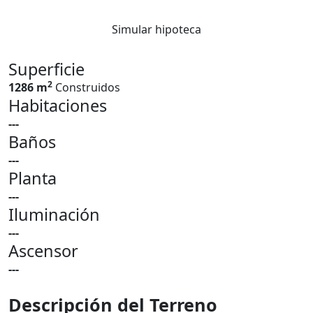
Simular hipoteca
Superficie
2
1286 m
Construidos
Habitaciones
---
Baños
---
Planta
---
Iluminación
---
Ascensor
---
Descripción del Terreno