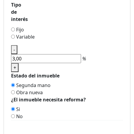
Tipo
de
interés
Fijo
Variable
-
%
+
Estado del inmueble
Segunda mano
Obra nueva
¿El inmueble necesita reforma?
Si
No