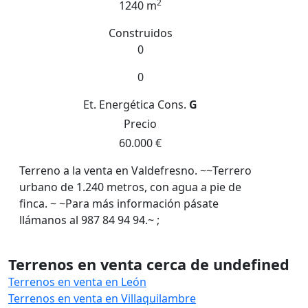
2
1240 m
Construidos
0
0
Et. Energética
Cons.
G
Precio
60.000 €
Terreno a la venta en Valdefresno. ~~Terrero
urbano de 1.240 metros, con agua a pie de
finca. ~ ~Para más información pásate
llámanos al 987 84 94 94.~ ;
Terrenos en venta cerca de undefined
Terrenos en venta en León
Terrenos en venta en Villaquilambre