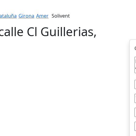
ataluña
Girona
Amer
Solivent
alle Cl Guillerias,