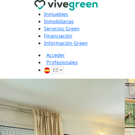
Inmuebles
Inmobiliarias
Servicios Green
Financiación
Información Green
Acceder
Profesionales