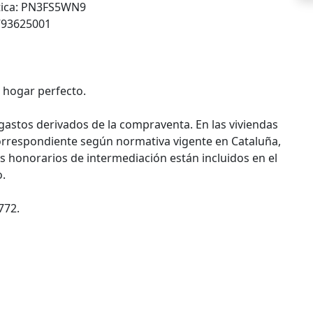
ética: PN3FS5WN9
793625001
 hogar perfecto.
 gastos derivados de la compraventa. En las viviendas
orrespondiente según normativa vigente en Cataluña,
os honorarios de intermediación están incluidos en el
o.
772.