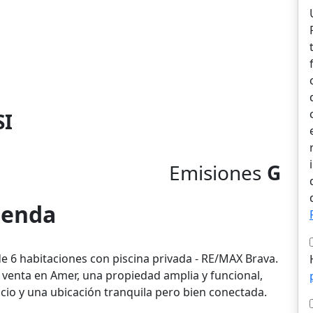
SI
Emisiones
G
vienda
de 6 habitaciones con piscina privada - RE/MAX Brava.
 venta en Amer, una propiedad amplia y funcional,
acio y una ubicación tranquila pero bien conectada.