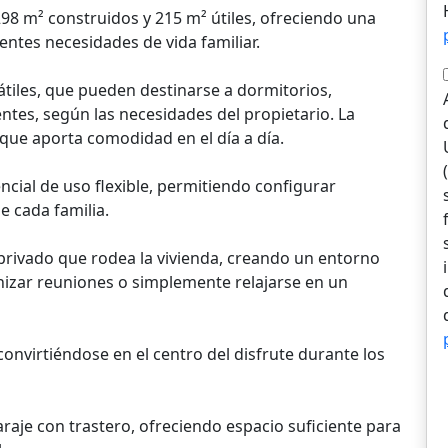
298 m² construidos y 215 m² útiles, ofreciendo una
entes necesidades de vida familiar.
átiles, que pueden destinarse a dormitorios,
ntes, según las necesidades del propietario. La
que aporta comodidad en el día a día.
encial de uso flexible, permitiendo configurar
e cada familia.
n privado que rodea la vivienda, creando un entorno
anizar reuniones o simplemente relajarse en un
convirtiéndose en el centro del disfrute durante los
aje con trastero, ofreciendo espacio suficiente para