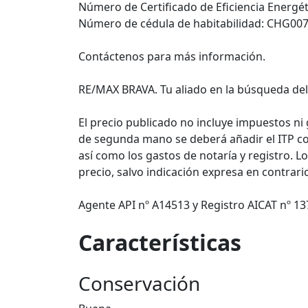
Número de Certificado de Eficiencia Energ
Número de cédula de habitabilidad: CHG00
Contáctenos para más información.
RE/MAX BRAVA. Tu aliado en la búsqueda del
El precio publicado no incluye impuestos ni
de segunda mano se deberá añadir el ITP c
así como los gastos de notaría y registro. L
precio, salvo indicación expresa en contrari
Agente API nº A14513 y Registro AICAT nº 13
Características
Conservación