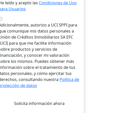
He leído y acepto las
Condiciones de Uso
para Usuarios
Adicionalmente, autorizo a UCI SPPI para
que comunique mis datos personales a
Unión de Créditos Inmobiliarios SA EFC
(UCI) para que me facilite información
sobre productos y servicios de
financiación, y conocer mi valoración
sobre los mismos. Puedes obtener más
información sobre el tratamiento de tus
datos personales, y cómo ejercitar tus
derechos, consultando nuestra
Política de
protección de datos
Solicita información ahora