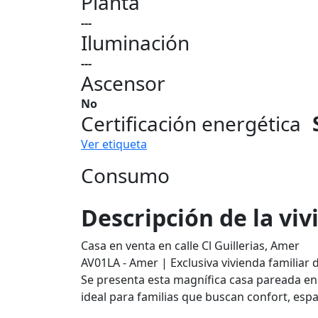
Planta
---
Iluminación
---
Ascensor
No
Certificación energética
Ver etiqueta
Consumo
Descripción de la vi
Casa en venta en calle Cl Guillerias, Amer
AV01LA - Amer | Exclusiva vivienda familiar 
Se presenta esta magnífica casa pareada en
ideal para familias que buscan confort, esp