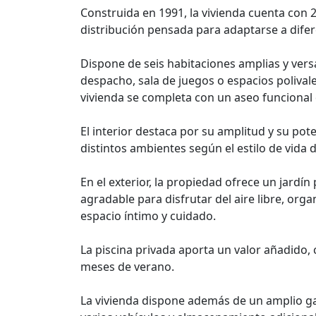
Construida en 1991, la vivienda cuenta con 
distribución pensada para adaptarse a difer
Dispone de seis habitaciones amplias y vers
despacho, sala de juegos o espacios polivale
vivienda se completa con un aseo funcional 
El interior destaca por su amplitud y su pot
distintos ambientes según el estilo de vida d
En el exterior, la propiedad ofrece un jardí
agradable para disfrutar del aire libre, org
espacio íntimo y cuidado.
La piscina privada aporta un valor añadido, 
meses de verano.
La vivienda dispone además de un amplio gar