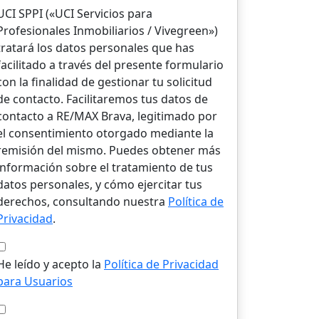
UCI SPPI («UCI Servicios para
Profesionales Inmobiliarios / Vivegreen»)
tratará los datos personales que has
facilitado a través del presente formulario
con la finalidad de gestionar tu solicitud
de contacto. Facilitaremos tus datos de
contacto a RE/MAX Brava, legitimado por
el consentimiento otorgado mediante la
remisión del mismo. Puedes obtener más
información sobre el tratamiento de tus
datos personales, y cómo ejercitar tus
derechos, consultando nuestra
Política de
Privacidad
.
He leído y acepto la
Política de Privacidad
para Usuarios