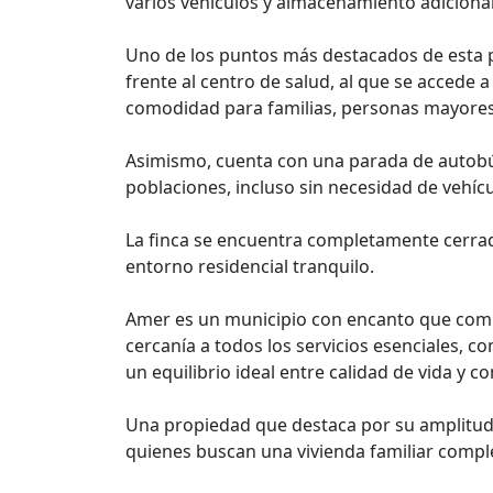
varios vehículos y almacenamiento adicional
Uno de los puntos más destacados de esta p
frente al centro de salud, al que se accede 
comodidad para familias, personas mayores 
Asimismo, cuenta con una parada de autobús
poblaciones, incluso sin necesidad de vehíc
La finca se encuentra completamente cerrad
entorno residencial tranquilo.
Amer es un municipio con encanto que combi
cercanía a todos los servicios esenciales, 
un equilibrio ideal entre calidad de vida y 
Una propiedad que destaca por su amplitud,
quienes buscan una vivienda familiar comp