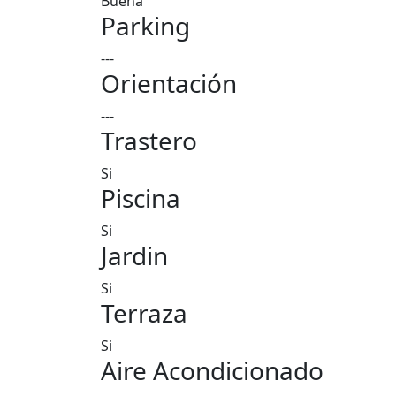
Buena
Parking
---
Orientación
---
Trastero
Si
Piscina
Si
Jardin
Si
Terraza
Si
Aire Acondicionado