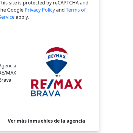
This site is protected by reCAPTCHA and
the Google
Privacy Policy
and
Terms of
Service
apply.
Agencia:
RE/MAX
Brava
Ver más inmuebles de la agencia