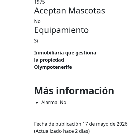
1975
Aceptan Mascotas
No
Equipamiento
Si
Inmobiliaria que gestiona
la propiedad
Olympotenerife
Más información
Alarma: No
Fecha de publicación 17 de mayo de 2026
(Actualizado hace 2 dias)