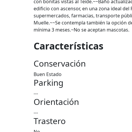
con bonitas vistas al Teide.~~Baño actualiz
edificio con ascensor, en una zona ideal del
supermercados, farmacias, transporte públic
Muelle.~~Se contempla también la opción de
mínima 3 meses.~No se aceptan mascotas.
Características
Conservación
Buen Estado
Parking
---
Orientación
---
Trastero
No