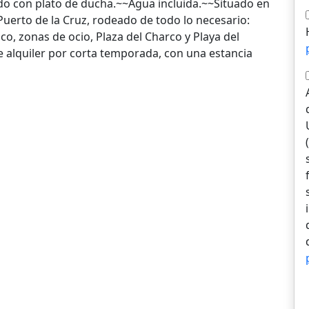
ado con plato de ducha.~~Agua incluida.~~Situado en
 Puerto de la Cruz, rodeado de todo lo necesario:
o, zonas de ocio, Plaza del Charco y Playa del
 alquiler por corta temporada, con una estancia