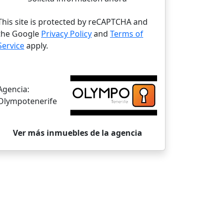
This site is protected by reCAPTCHA and
the Google
Privacy Policy
and
Terms of
Service
apply.
Agencia:
Olympotenerife
Ver más inmuebles de la agencia