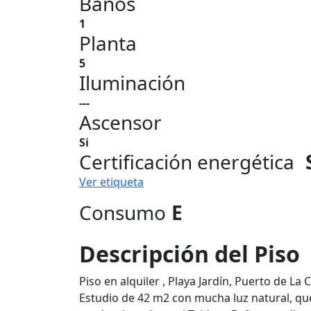
Baños
1
Planta
5
Iluminación
---
Ascensor
Si
Certificación energética
Ver etiqueta
Consumo
E
Descripción del Piso
Piso en alquiler , Playa Jardín, Puerto de La 
Estudio de 42 m2 con mucha luz natural, q