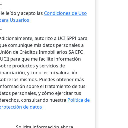
He leído y acepto las
Condiciones de Uso
para Usuarios
Adicionalmente, autorizo a UCI SPPI para
que comunique mis datos personales a
Unión de Créditos Inmobiliarios SA EFC
(UCI) para que me facilite información
sobre productos y servicios de
financiación, y conocer mi valoración
sobre los mismos. Puedes obtener más
información sobre el tratamiento de tus
datos personales, y cómo ejercitar tus
derechos, consultando nuestra
Política de
protección de datos
Solicita información ahora