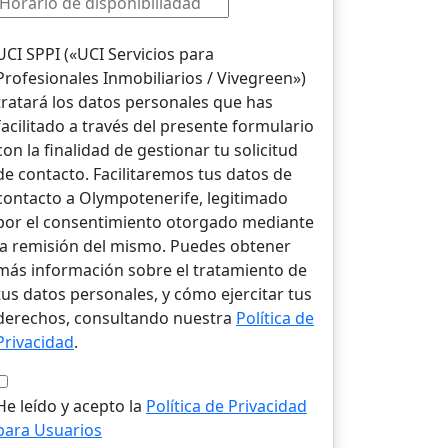
UCI SPPI («UCI Servicios para
Profesionales Inmobiliarios / Vivegreen»)
tratará los datos personales que has
facilitado a través del presente formulario
con la finalidad de gestionar tu solicitud
de contacto. Facilitaremos tus datos de
contacto a Olympotenerife, legitimado
por el consentimiento otorgado mediante
la remisión del mismo. Puedes obtener
más información sobre el tratamiento de
tus datos personales, y cómo ejercitar tus
derechos, consultando nuestra
Política de
Privacidad
.
He leído y acepto la
Política de Privacidad
para Usuarios