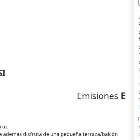
SI
Emisiones
E
Cruz
ue además disfruta de una pequeña terraza/balcón