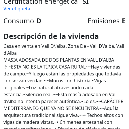
Certificación energética
SI
Ver etiqueta
Consumo
D
Emisiones
E
Descripción de la vivienda
Casa en venta en Vall D\'alba, Zona De - Vall D\'alba, Vall
d'Alba
MASIA ADOSADA DE DOS PLANTAS EN VALL D'ALBA
!!~~ESTA NO ES LA TÍPICA CASA RURAL~~Hay viviendas
de campo.~Y luego están las propiedades que todavía
conservan verdad.~~Muros con historia.~Vigas
originales.~Luz natural atravesando cada
estancia.~Silencio real.~~Esta masía adosada en Vall
d’Alba no intenta parecer auténtica.~Lo es.~~CARÁCTER
MEDITERRÁNEO QUE YA NO SE ENCUENTRA~~Aquí la
arquitectura tradicional sigue viva.~~• Techos altos con
vigas de madera vistas.~• Chimenea artesanal con