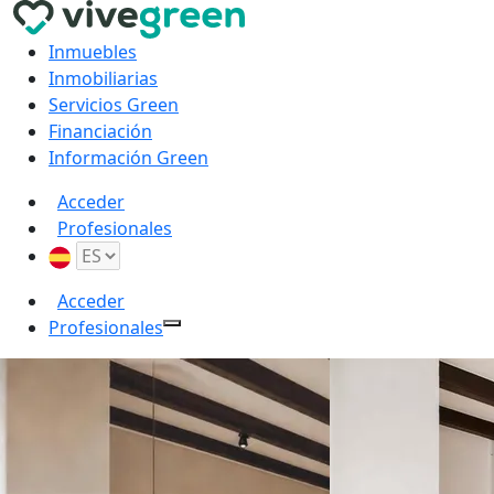
Inmuebles
Inmobiliarias
Servicios Green
Financiación
Información Green
Acceder
Profesionales
Acceder
Profesionales