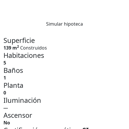
Simular hipoteca
Superficie
2
139 m
Construidos
Habitaciones
5
Baños
1
Planta
0
Iluminación
---
Ascensor
No