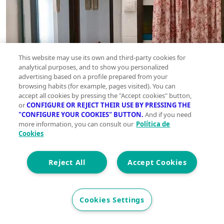
This website may use its own and third-party cookies for
analytical purposes, and to show you personalized
advertising based on a profile prepared from your
browsing habits (for example, pages visited). You can
accept all cookies by pressing the "Accept cookies" button,
or
CONFIGURE OR REJECT THEIR USE BY PRESSING THE
"CONFIGURE YOUR COOKIES" BUTTON.
And if you need
more information, you can consult our
Política de
Cookies
Reject All
Accept Cookies
Cookies Settings