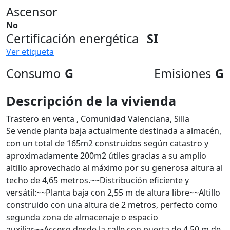
Ascensor
No
Certificación energética
SI
Ver etiqueta
Consumo
G
Emisiones
G
Descripción de la vivienda
Trastero en venta , Comunidad Valenciana, Silla
Se vende planta baja actualmente destinada a almacén,
con un total de 165m2 construidos según catastro y
aproximadamente 200m2 útiles gracias a su amplio
altillo aprovechado al máximo por su generosa altura al
techo de 4,65 metros.~~Distribución eficiente y
versátil:~~Planta baja con 2,55 m de altura libre~~Altillo
construido con una altura de 2 metros, perfecto como
segunda zona de almacenaje o espacio
auxiliar~~Acceso desde la calle con puerta de 4,50 m de