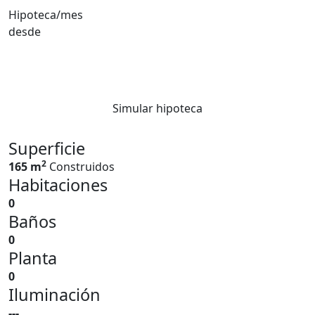
Hipoteca/mes
desde
Simular hipoteca
Superficie
2
165 m
Construidos
Habitaciones
0
Baños
0
Planta
0
Iluminación
---