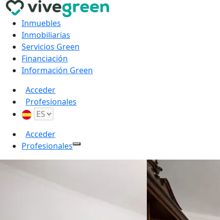
Inmuebles
Inmobiliarias
Servicios Green
Financiación
Información Green
Acceder
Profesionales
Acceder
Profesionales