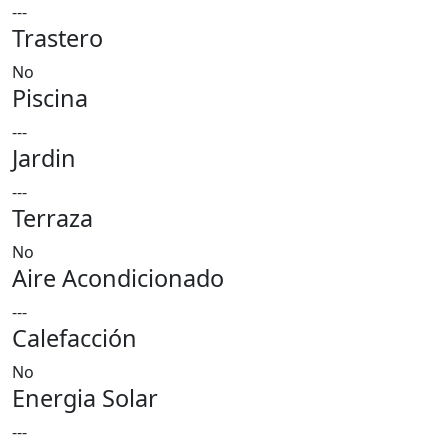
---
Trastero
No
Piscina
---
Jardin
---
Terraza
No
Aire Acondicionado
---
Calefacción
No
Energia Solar
---