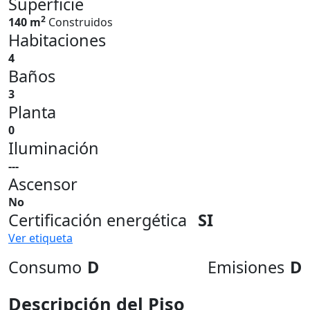
Superficie
2
140 m
Construidos
Habitaciones
4
Baños
3
Planta
0
Iluminación
---
Ascensor
No
Certificación energética
SI
Ver etiqueta
Consumo
D
Emisiones
D
Descripción del Piso