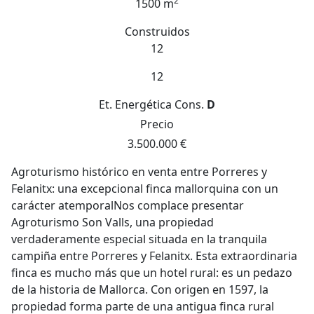
2
1500 m
Construidos
12
12
Et. Energética
Cons.
D
Precio
3.500.000 €
Agroturismo histórico en venta entre Porreres y
Felanitx: una excepcional finca mallorquina con un
carácter atemporalNos complace presentar
Agroturismo Son Valls, una propiedad
verdaderamente especial situada en la tranquila
campiña entre Porreres y Felanitx. Esta extraordinaria
finca es mucho más que un hotel rural: es un pedazo
de la historia de Mallorca. Con origen en 1597, la
propiedad forma parte de una antigua finca rural