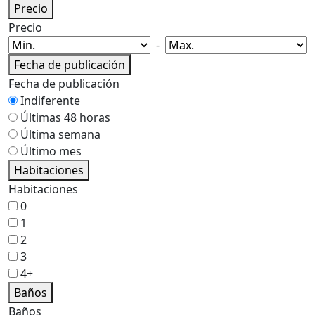
Precio
Precio
-
Fecha de publicación
Fecha de publicación
Indiferente
Últimas 48 horas
Última semana
Último mes
Habitaciones
Habitaciones
0
1
2
3
4+
Baños
Baños