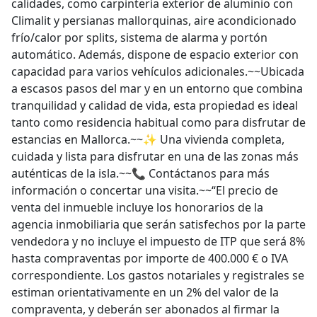
calidades, como carpintería exterior de aluminio con
Climalit y persianas mallorquinas, aire acondicionado
frío/calor por splits, sistema de alarma y portón
automático. Además, dispone de espacio exterior con
capacidad para varios vehículos adicionales.~~Ubicada
a escasos pasos del mar y en un entorno que combina
tranquilidad y calidad de vida, esta propiedad es ideal
tanto como residencia habitual como para disfrutar de
estancias en Mallorca.~~✨ Una vivienda completa,
cuidada y lista para disfrutar en una de las zonas más
auténticas de la isla.~~📞 Contáctanos para más
información o concertar una visita.~~“El precio de
venta del inmueble incluye los honorarios de la
agencia inmobiliaria que serán satisfechos por la parte
vendedora y no incluye el impuesto de ITP que será 8%
hasta compraventas por importe de 400.000 € o IVA
correspondiente. Los gastos notariales y registrales se
estiman orientativamente en un 2% del valor de la
compraventa, y deberán ser abonados al firmar la