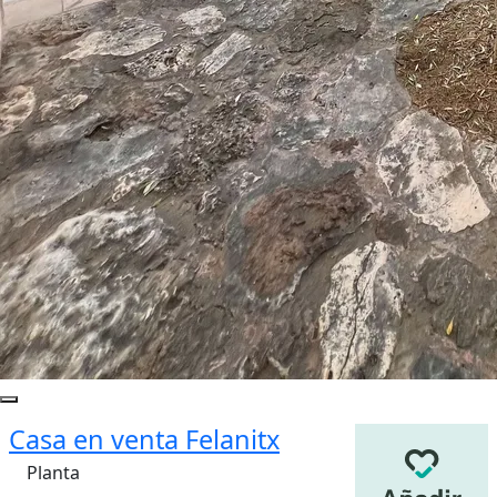
Casa en venta Felanitx
Planta