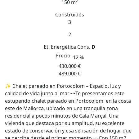
2
150 m
Construidos
3
2
Et. Energética
Cons.
D
Precio
12 %
430.000 €
489.000 €
✨ Chalet pareado en Portocolom – Espacio, luz y
calidad de vida junto al mar.~~Te presentamos este
estupendo chalet pareado en Portocolom, en la costa
este de Mallorca, ubicado en una tranquila zona
residencial a pocos minutos de Cala Marçal. Una
vivienda que destaca por su amplitud, su excelente
estado de conservación y esa sensación de hogar que
se percibe desde el primer momento.~~Con 150 m2