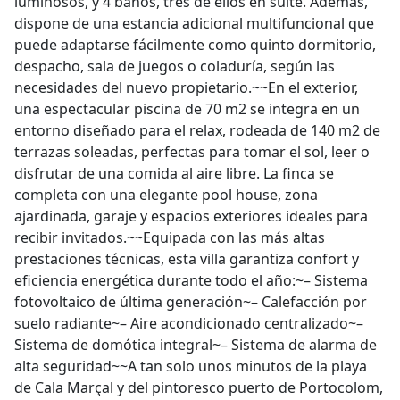
luminosos, y 4 baños, tres de ellos en suite. Además,
dispone de una estancia adicional multifuncional que
puede adaptarse fácilmente como quinto dormitorio,
despacho, sala de juegos o coladuría, según las
necesidades del nuevo propietario.~~En el exterior,
una espectacular piscina de 70 m2 se integra en un
entorno diseñado para el relax, rodeada de 140 m2 de
terrazas soleadas, perfectas para tomar el sol, leer o
disfrutar de una comida al aire libre. La finca se
completa con una elegante pool house, zona
ajardinada, garaje y espacios exteriores ideales para
recibir invitados.~~Equipada con las más altas
prestaciones técnicas, esta villa garantiza confort y
eficiencia energética durante todo el año:~– Sistema
fotovoltaico de última generación~– Calefacción por
suelo radiante~– Aire acondicionado centralizado~–
Sistema de domótica integral~– Sistema de alarma de
alta seguridad~~A tan solo unos minutos de la playa
de Cala Marçal y del pintoresco puerto de Portocolom,