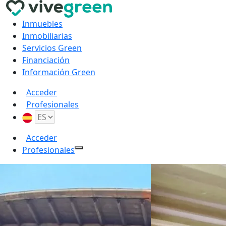
Inmuebles
Inmobiliarias
Servicios Green
Financiación
Información Green
Acceder
Profesionales
Acceder
Profesionales