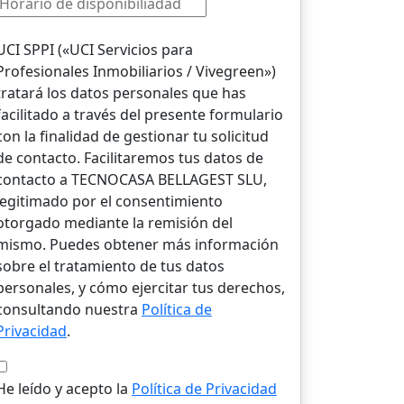
UCI SPPI («UCI Servicios para
Profesionales Inmobiliarios / Vivegreen»)
tratará los datos personales que has
facilitado a través del presente formulario
con la finalidad de gestionar tu solicitud
de contacto. Facilitaremos tus datos de
contacto a TECNOCASA BELLAGEST SLU,
legitimado por el consentimiento
otorgado mediante la remisión del
mismo. Puedes obtener más información
sobre el tratamiento de tus datos
personales, y cómo ejercitar tus derechos,
consultando nuestra
Política de
Privacidad
.
He leído y acepto la
Política de Privacidad