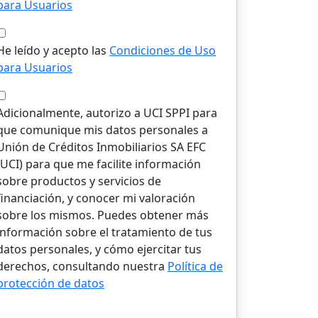
para Usuarios
He leído y acepto las
Condiciones de Uso
para Usuarios
Adicionalmente, autorizo a UCI SPPI para
que comunique mis datos personales a
Unión de Créditos Inmobiliarios SA EFC
(UCI) para que me facilite información
sobre productos y servicios de
financiación, y conocer mi valoración
sobre los mismos. Puedes obtener más
información sobre el tratamiento de tus
datos personales, y cómo ejercitar tus
derechos, consultando nuestra
Política de
protección de datos