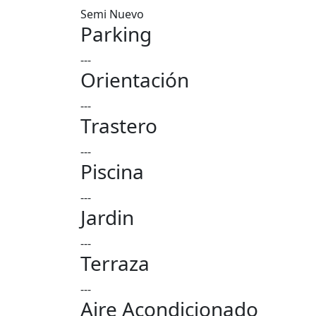
Semi Nuevo
Parking
---
Orientación
---
Trastero
---
Piscina
---
Jardin
---
Terraza
---
Aire Acondicionado