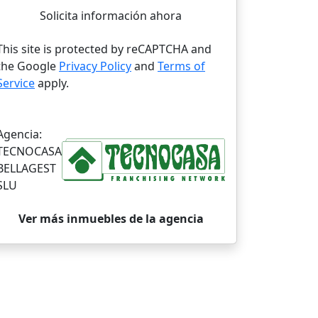
Solicita información ahora
This site is protected by reCAPTCHA and
the Google
Privacy Policy
and
Terms of
Service
apply.
Agencia:
TECNOCASA
BELLAGEST
SLU
Ver más inmuebles de la agencia