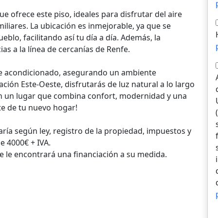
e ofrece este piso, ideales para disfrutar del aire
iliares. La ubicación es inmejorable, ya que se
eblo, facilitando así tu día a día. Además, la
ias a la línea de cercanías de Renfe.
aire acondicionado, asegurando un ambiente
ción Este-Oeste, disfrutarás de luz natural a lo largo
 en un lugar que combina confort, modernidad y una
te de tu nuevo hogar!
aría según ley, registro de la propiedad, impuestos y
e 4000€ + IVA.
 le encontrará una financiación a su medida.