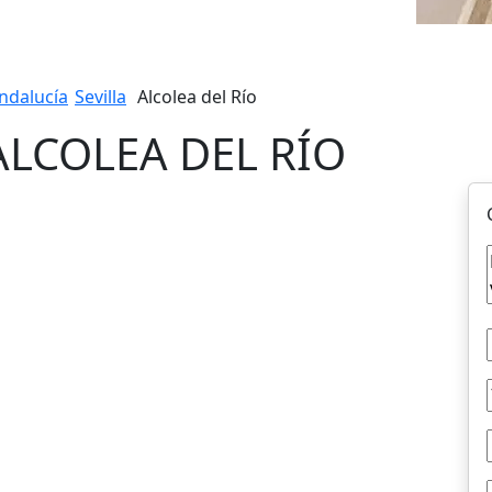
ndalucía
Sevilla
Alcolea del Río
 ALCOLEA DEL RÍO