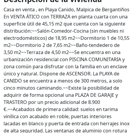
Casa en venta , en Playa Canido, Malpica de Bergantiños
En VENTA ÁTICO con TERRAZA en planta cuarta con una
superficie útil de 45,15 m2 que cuenta con la siguiente
distribución:~~Salón-Comedor-Cocina (sin muebles ni
electrodomésticos) de 18,95 m2~~Dormitorio 1 de 10,55
m2~~Dormitorio 2 de 7,65 m2~~Baño-tendedero de
3,50 m2~~Terraza de 4,50 m2~~Se encuentra en una
urbanización residencial con PISCINA COMUNITARIA y
zona común para disfrutar con la familia en un enclave
único y natural. Dispone de ASCENSOR. La PLAYA de
CANIDO se encuentra a menos de 300 metros, a solo
cinco minutos caminando.~~Existe la posibilidad de
adquirir de forma opcional una PLAZA DE GARAJE y
TRASTERO por un precio adicional de 8.900
€.~~Acabados de primera calidad: suelos en tarima
vinílica con acabado en roble, puertas interiores
lacadas en blanco y puerta de entrada con herrajes inox
de alta seguridad. Las ventanas de aluminio con rotura