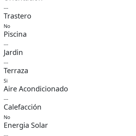
---
Trastero
No
Piscina
---
Jardin
---
Terraza
Si
Aire Acondicionado
---
Calefacción
No
Energia Solar
---