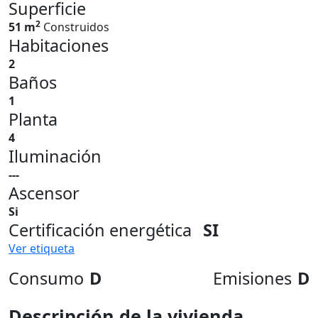
Superficie
2
51 m
Construidos
Habitaciones
2
Baños
1
Planta
4
Iluminación
---
Ascensor
Si
Certificación energética
SI
Ver etiqueta
Consumo
D
Emisiones
D
Descripción de la vivienda