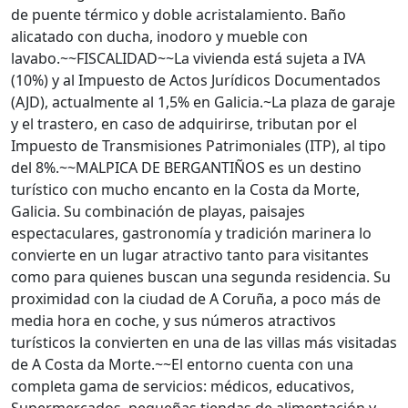
de puente térmico y doble acristalamiento. Baño
alicatado con ducha, inodoro y mueble con
lavabo.~~FISCALIDAD~~La vivienda está sujeta a IVA
(10%) y al Impuesto de Actos Jurídicos Documentados
(AJD), actualmente al 1,5% en Galicia.~La plaza de garaje
y el trastero, en caso de adquirirse, tributan por el
Impuesto de Transmisiones Patrimoniales (ITP), al tipo
del 8%.~~MALPICA DE BERGANTIÑOS es un destino
turístico con mucho encanto en la Costa da Morte,
Galicia. Su combinación de playas, paisajes
espectaculares, gastronomía y tradición marinera lo
convierte en un lugar atractivo tanto para visitantes
como para quienes buscan una segunda residencia. Su
proximidad con la ciudad de A Coruña, a poco más de
media hora en coche, y sus números atractivos
turísticos la convierten en una de las villas más visitadas
de A Costa da Morte.~~El entorno cuenta con una
completa gama de servicios: médicos, educativos,