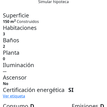
Simular hipoteca
Superficie
2
150 m
Construidos
Habitaciones
3
Baños
2
Planta
0
Iluminación
---
Ascensor
No
Certificación energética
SI
Ver etiqueta
Consumo
D
Emisiones
D