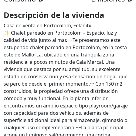
Descripción de la vivienda
Casa en venta en Portocolom, Felanitx
✨ Chalet pareado en Portocolom – Espacio, luz y
calidad de vida junto al mar.~~Te presentamos este
estupendo chalet pareado en Portocolom, en la costa
este de Mallorca, ubicado en una tranquila zona
residencial a pocos minutos de Cala Marçal. Una
vivienda que destaca por su amplitud, su excelente
estado de conservación y esa sensación de hogar que
se percibe desde el primer momento.~~Con 150 m2
construidos, la propiedad ofrece una distribución
cómoda y muy funcional. En la planta inferior
encontramos un amplio espacio tipo playroom/garaje
con capacidad para dos vehículos, además de
superficie adicional ideal para almacenaje, gimnasio o
cualquier uso complementario.~~La planta principal
acoge un luminoso salón-comedor, una cocina