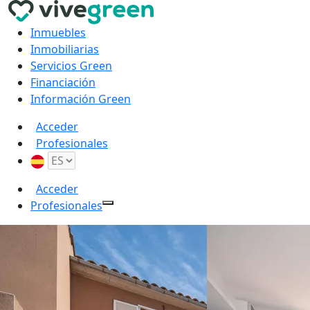
Inmuebles
Inmobiliarias
Servicios Green
Financiación
Información Green
Acceder
Profesionales
Acceder
Profesionales