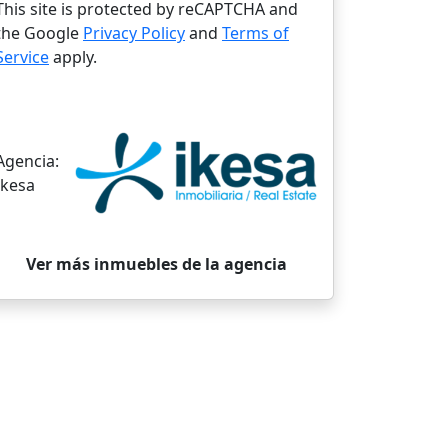
This site is protected by reCAPTCHA and
the Google
Privacy Policy
and
Terms of
Service
apply.
Agencia:
Ikesa
Ver más inmuebles de la agencia