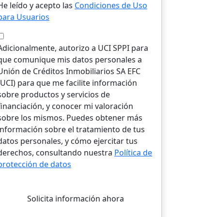
He leído y acepto las
Condiciones de Uso
para Usuarios
Adicionalmente, autorizo a UCI SPPI para
que comunique mis datos personales a
Unión de Créditos Inmobiliarios SA EFC
(UCI) para que me facilite información
sobre productos y servicios de
financiación, y conocer mi valoración
sobre los mismos. Puedes obtener más
información sobre el tratamiento de tus
datos personales, y cómo ejercitar tus
derechos, consultando nuestra
Política de
protección de datos
Solicita información ahora