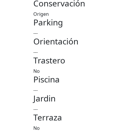
Conservación
Origen
Parking
---
Orientación
---
Trastero
No
Piscina
---
Jardin
---
Terraza
No