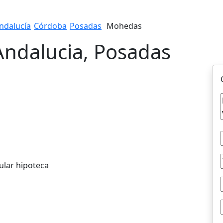
ndalucía
Córdoba
Posadas
Mohedas
Andalucia, Posadas
ular hipoteca