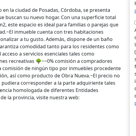
o en la ciudad de Posadas, Córdoba, se presenta
e buscan su nuevo hogar. Con una superficie total
m2, este espacio es ideal para familias o parejas que
dad.~El inmueble cuenta con tres habitaciones
sonalizar a tu gusto. Además, dispone de un baño
garantiza comodidad tanto para los residentes como
il acceso a servicios esenciales tales como
iones recreativas 🌳~~0% comisión a compradores
ra comisión de ningún tipo por inmuebles procedente
sión, así como producto de Obra Nueva.~El precio no
e pudiera corresponder a la parte adquiriente tales
agencia homologada de diferentes Entidades
e la provincia, visite nuestra web: