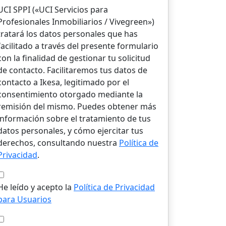
UCI SPPI («UCI Servicios para
Profesionales Inmobiliarios / Vivegreen»)
tratará los datos personales que has
facilitado a través del presente formulario
con la finalidad de gestionar tu solicitud
de contacto. Facilitaremos tus datos de
contacto a Ikesa, legitimado por el
consentimiento otorgado mediante la
remisión del mismo. Puedes obtener más
información sobre el tratamiento de tus
datos personales, y cómo ejercitar tus
derechos, consultando nuestra
Política de
Privacidad
.
He leído y acepto la
Política de Privacidad
para Usuarios