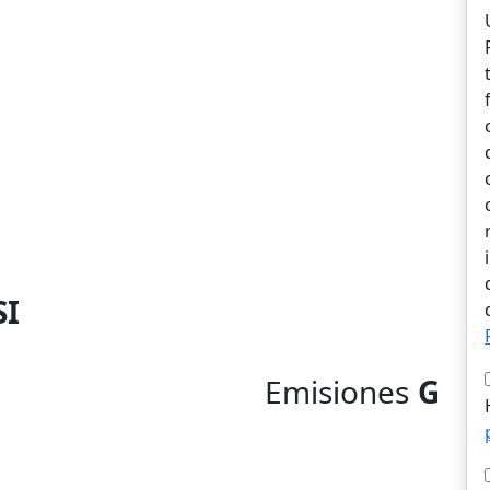
SI
Emisiones
G