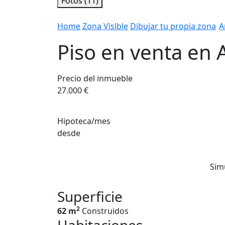
Fotos (11)
Home
Zona Vislble
Dibujar tu propia zona
A
Piso en venta en 
Precio del inmueble
27.000 €
Hipoteca/mes
desde
Sim
Superficie
2
62 m
Construidos