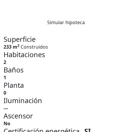
Simular hipoteca
Superficie
2
233 m
Construidos
Habitaciones
2
Baños
1
Planta
0
Iluminación
---
Ascensor
No
Certificación energética
SI