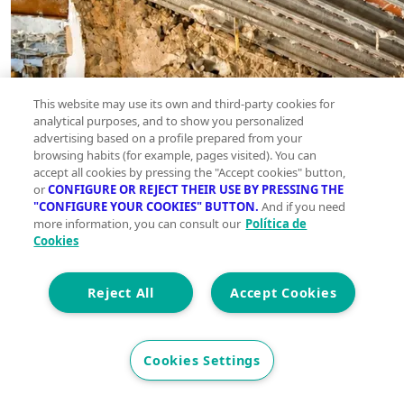
This website may use its own and third-party cookies for
analytical purposes, and to show you personalized
advertising based on a profile prepared from your
browsing habits (for example, pages visited). You can
accept all cookies by pressing the "Accept cookies" button,
or
CONFIGURE OR REJECT THEIR USE BY PRESSING THE
"CONFIGURE YOUR COOKIES" BUTTON.
And if you need
more information, you can consult our
Política de
Cookies
Reject All
Accept Cookies
Cookies Settings