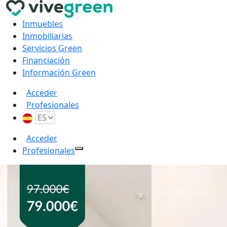
Inmuebles
Inmobiliarias
Servicios Green
Financiación
Información Green
Acceder
Profesionales
Acceder
Profesionales