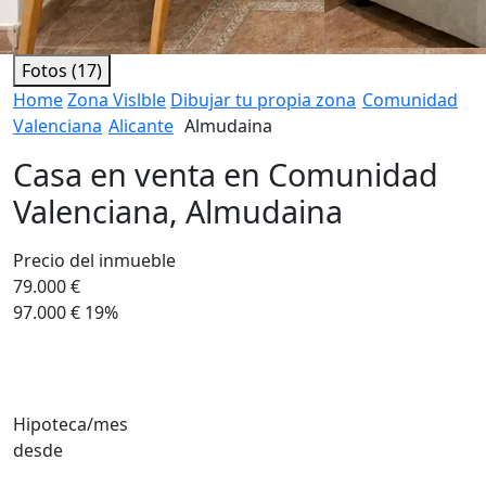
Fotos (17)
Home
Zona Vislble
Dibujar tu propia zona
Comunidad
Valenciana
Alicante
Almudaina
Casa en venta en Comunidad
Valenciana, Almudaina
Precio del inmueble
79.000 €
97.000 €
19%
Hipoteca/mes
desde