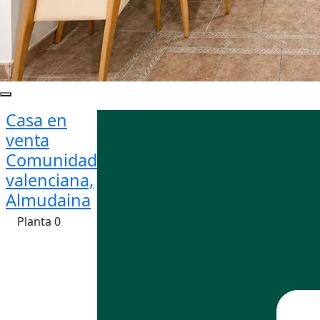
Casa en
venta
Comunidad
valenciana,
Almudaina
Planta 0