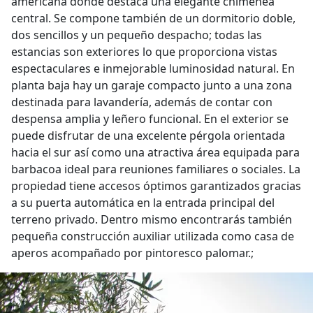
americana donde destaca una elegante chimenea
central. Se compone también de un dormitorio doble,
dos sencillos y un pequeño despacho; todas las
estancias son exteriores lo que proporciona vistas
espectaculares e inmejorable luminosidad natural. En
planta baja hay un garaje compacto junto a una zona
destinada para lavandería, además de contar con
despensa amplia y leñero funcional. En el exterior se
puede disfrutar de una excelente pérgola orientada
hacia el sur así como una atractiva área equipada para
barbacoa ideal para reuniones familiares o sociales. La
propiedad tiene accesos óptimos garantizados gracias
a su puerta automática en la entrada principal del
terreno privado. Dentro mismo encontrarás también
pequeña construcción auxiliar utilizada como casa de
aperos acompañado por pintoresco palomar.;