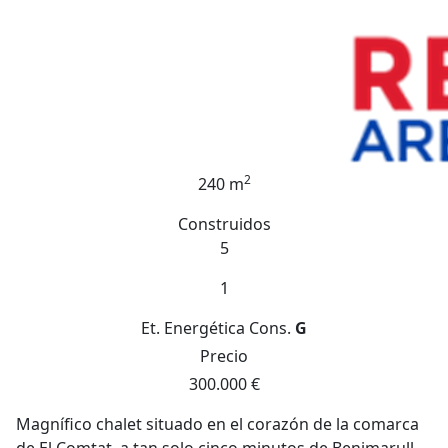
2
240 m
Construidos
5
1
Et. Energética
Cons.
G
Precio
300.000 €
Magnífico chalet situado en el corazón de la comarca