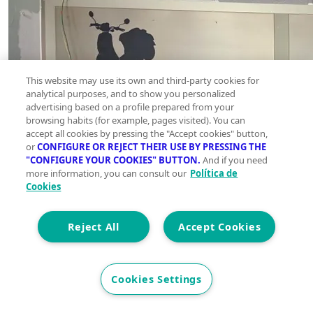
This website may use its own and third-party cookies for
analytical purposes, and to show you personalized
advertising based on a profile prepared from your
browsing habits (for example, pages visited). You can
accept all cookies by pressing the "Accept cookies" button,
or
CONFIGURE OR REJECT THEIR USE BY PRESSING THE
"CONFIGURE YOUR COOKIES" BUTTON.
And if you need
more information, you can consult our
Política de
Cookies
Reject All
Accept Cookies
Cookies Settings