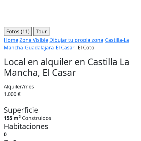
Fotos (11)
Tour
Home
Zona Vislble
Dibujar tu propia zona
Castilla-La
Mancha
Guadalajara
El Casar
El Coto
Local en alquiler en Castilla La
Mancha, El Casar
Alquiler/mes
1.000 €
Superficie
2
155 m
Construidos
Habitaciones
0