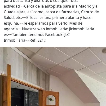
para descanso y disfrute, o cualquier otra
actividad~~Cerca de la autopista para ir a Madrid y a
Guadalajara, así como, cerca de farmacias, Centro de
Salud, etc.~~El local es una primera planta y hace
esquina.~~Te esperamos para verlo. Mes de
agencia~~Nuestra web inmobiliaria: jlcinmobiliaria.
es~~También tenemos Facebook: JLC
Inmobiliaria~~Ref. 521.;