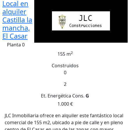
Local en
alquiler
Castilla la
mancha,
El Casar
Planta 0
2
155 m
Construidos
0
2
Et. Energética
Cons.
G
1.000 €
JLC Inmobiliaria ofrece en alquiler este fantástico local
comercial de 155 m2, ubicado a pie de calle y en pleno
centro de El Casar, en una de las zonas con mayor