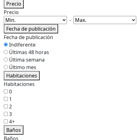
Precio
Precio
-
Fecha de publicación
Fecha de publicación
Indiferente
Últimas 48 horas
Última semana
Último mes
Habitaciones
Habitaciones
0
1
2
3
4+
Baños
Baños