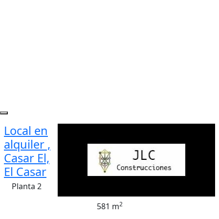
Local en
alquiler ,
Casar El,
El Casar
Planta 2
2
581 m