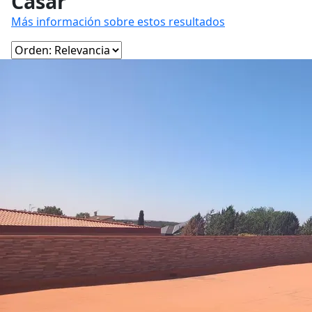
Casar
Más información sobre estos resultados