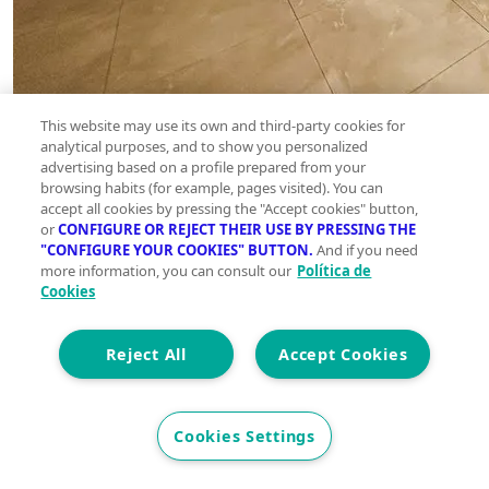
This website may use its own and third-party cookies for
analytical purposes, and to show you personalized
advertising based on a profile prepared from your
browsing habits (for example, pages visited). You can
accept all cookies by pressing the "Accept cookies" button,
or
CONFIGURE OR REJECT THEIR USE BY PRESSING THE
"CONFIGURE YOUR COOKIES" BUTTON.
And if you need
more information, you can consult our
Política de
Cookies
Reject All
Accept Cookies
Cookies Settings