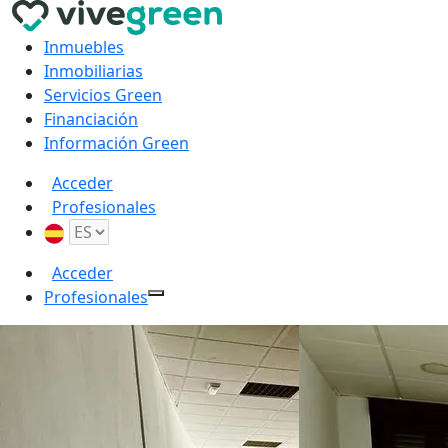
Inmuebles
Inmobiliarias
Servicios Green
Financiación
Información Green
Acceder
Profesionales
Acceder
Profesionales