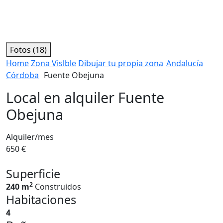
Fotos (18)
Home
Zona Vislble
Dibujar tu propia zona
Andalucía
Córdoba
Fuente Obejuna
Local en alquiler Fuente
Obejuna
Alquiler/mes
650 €
Superficie
2
240 m
Construidos
Habitaciones
4