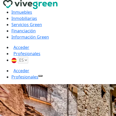
Inmuebles
Inmobiliarias
Servicios Green
Financiación
Información Green
Acceder
Profesionales
Acceder
Profesionales