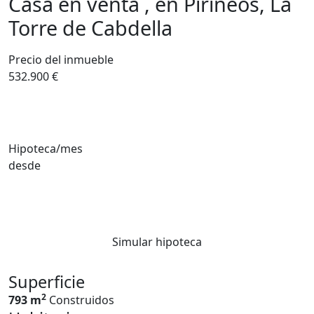
Casa en venta , en Pirineos, La
Torre de Cabdella
Precio del inmueble
532.900 €
Hipoteca/mes
desde
Simular hipoteca
Superficie
2
793 m
Construidos