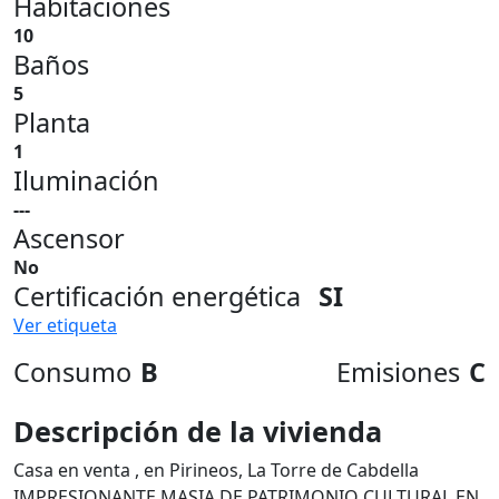
Habitaciones
10
Baños
5
Planta
1
Iluminación
---
Ascensor
No
Certificación energética
SI
Ver etiqueta
Consumo
B
Emisiones
C
Descripción de la vivienda
Casa en venta , en Pirineos, La Torre de Cabdella
IMPRESIONANTE MASIA DE PATRIMONIO CULTURAL EN