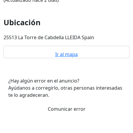
(Actualizado hace 2 dias)
Ubicación
25513 La Torre de Cabdella LLEIDA Spain
Ir al mapa
¿Hay algún error en el anuncio?
Ayúdanos a corregirlo, otras personas interesadas
te lo agradeceran.
Comunicar error