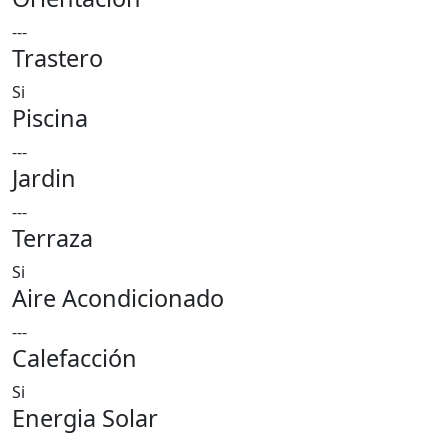
---
Trastero
Si
Piscina
---
Jardin
---
Terraza
Si
Aire Acondicionado
---
Calefacción
Si
Energia Solar