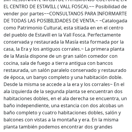
EL CENTRO DE ESTAVILL ( VALL FOSCA).~~ Posibilidad de
vender por partes~~CONSULTANOS PARA INFORMARTE
DE TODAS LAS POSIBILIDADES DE VENTA.~ ~Catalogada
como Patrimonio Cultural, esta sitiada en en el centro
del pueblo de Estavill en la Vall Fosca. Perfectamente
conservada y restaurada la Masía esta formada por la
casa, la Era y los antiguos corrales.~ La primera planta
de la Masía dispone de un gran salón comedor con
cocina, sala de fuego a tierra antigua con bancos
restaurada, un salón paralelo conservado y restaurado
de época, un banyo completo y una habitación doble.
Desde la misma se accede a la era y los corrales~ En el
ala izquierda de la segunda planta se encuentran dos
habitaciones dobles, en el ala derecha se encuentra, un
baño independiente, una estancia con dos alcobas un
baño completo y cuatro habitaciones dobles, salón y
balcones con vistas a la montaña y era. En la misma
planta también podemos encontrar dos grandes