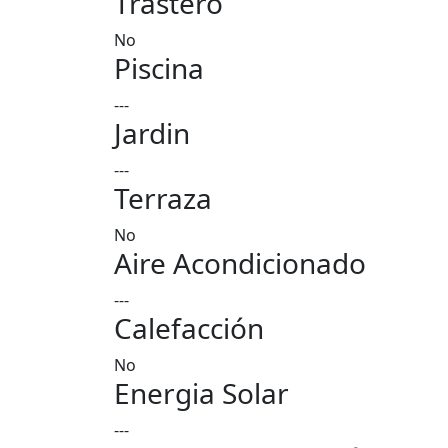
Trastero
No
Piscina
---
Jardin
---
Terraza
No
Aire Acondicionado
---
Calefacción
No
Energia Solar
---