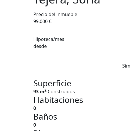
Precio del inmueble
99.000 €
Hipoteca/mes
desde
Sim
Superficie
2
93 m
Construidos
Habitaciones
0
Baños
0