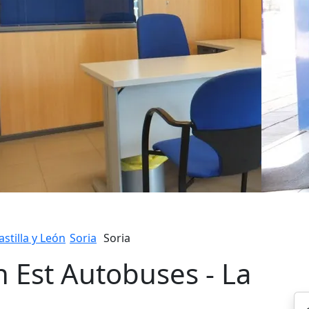
astilla y León
Soria
Soria
n Est Autobuses - La