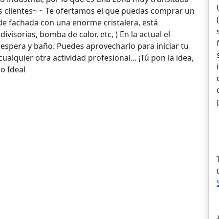
us clientes~ ~ Te ofertamos el que puedas comprar un
8 de fachada con una enorme cristalera, está
sorias, bomba de calor, etc, ) En la actual el
e espera y baño. Puedes aprovecharlo para iniciar tu
ualquier otra actividad profesional... ¡Tú pon la idea,
so Ideal