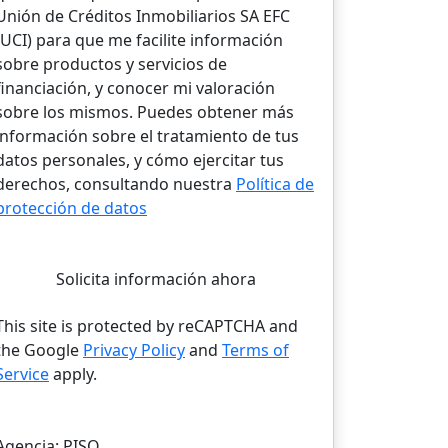
Unión de Créditos Inmobiliarios SA EFC
(UCI) para que me facilite información
sobre productos y servicios de
financiación, y conocer mi valoración
sobre los mismos. Puedes obtener más
información sobre el tratamiento de tus
datos personales, y cómo ejercitar tus
derechos, consultando nuestra
Política de
protección de datos
Solicita información ahora
This site is protected by reCAPTCHA and
the Google
Privacy Policy
and
Terms of
Service
apply.
Agencia:
PISO