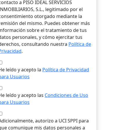
contacto a PISO IDEAL SERVICIOS
INMOBILIARIOS, S.L., legitimado por el
consentimiento otorgado mediante la
remisión del mismo. Puedes obtener más
información sobre el tratamiento de tus
datos personales, y cómo ejercitar tus
derechos, consultando nuestra
Política de
Privacidad
.
He leído y acepto la
Política de Privacidad
para Usuarios
He leído y acepto las
Condiciones de Uso
para Usuarios
Adicionalmente, autorizo a UCI SPPI para
que comunique mis datos personales a