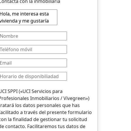
Contacta con la inmobiliaria
UCI SPPI («UCI Servicios para
Profesionales Inmobiliarios / Vivegreen»)
tratará los datos personales que has
facilitado a través del presente formulario
con la finalidad de gestionar tu solicitud
de contacto. Facilitaremos tus datos de