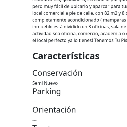
pero muy fácil de ubicarlo y aparcar para t
local comercial a pie de calle, con 82 m2 y 
completamente acondicionado ( mamparas divi
inmueble está dividido en 3 oficinas, sala d
actividad sea oficina, comercio, academia o c
el local perfecto ya lo tienes! Tenemos Tu Pi
Características
Conservación
Semi Nuevo
Parking
---
Orientación
---