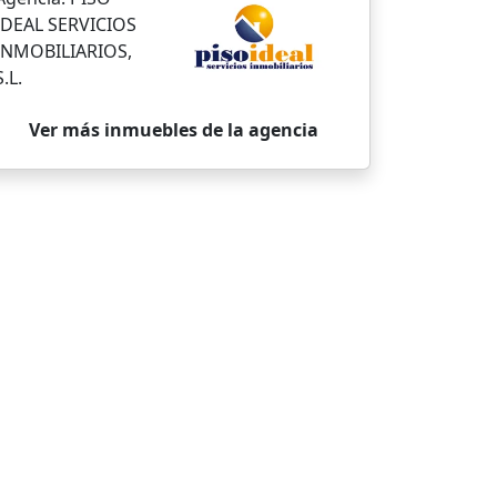
IDEAL SERVICIOS
INMOBILIARIOS,
S.L.
Ver más inmuebles de la agencia