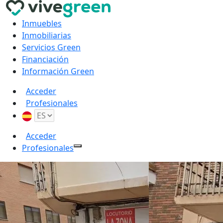
Inmuebles
Inmobiliarias
Servicios Green
Financiación
Información Green
Acceder
Profesionales
Acceder
Profesionales