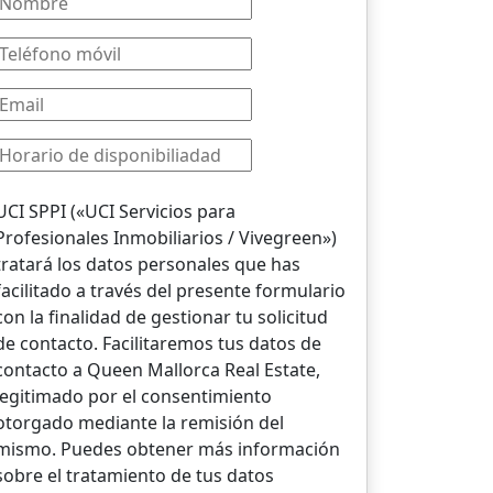
UCI SPPI («UCI Servicios para
Profesionales Inmobiliarios / Vivegreen»)
tratará los datos personales que has
facilitado a través del presente formulario
con la finalidad de gestionar tu solicitud
de contacto. Facilitaremos tus datos de
contacto a Queen Mallorca Real Estate,
legitimado por el consentimiento
otorgado mediante la remisión del
mismo. Puedes obtener más información
sobre el tratamiento de tus datos