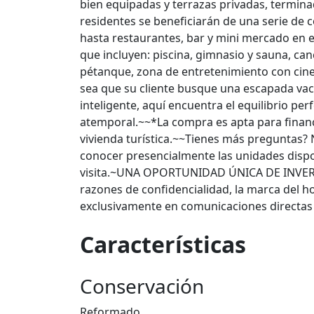
bien equipadas y terrazas privadas, termin
residentes se beneficiarán de una serie de
hasta restaurantes, bar y mini mercado en e
que incluyen: piscina, gimnasio y sauna, ca
pétanque, zona de entretenimiento con cine
sea que su cliente busque una escapada vaca
inteligente, aquí encuentra el equilibrio pe
atemporal.~~*La compra es apta para financ
vivienda turística.~~Tienes más preguntas?
conocer presencialmente las unidades dispo
visita.~UNA OPORTUNIDAD ÚNICA DE INVE
razones de confidencialidad, la marca del ho
exclusivamente en comunicaciones directa
Características
Conservación
Reformado