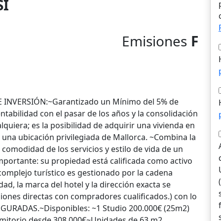
SI
Emisiones
F
INVERSIÓN:~Garantizado un Mínimo del 5% de
ntabilidad con el pasar de los años y la consolidación
quiera; es la posibilidad de adquirir una vivienda en
 una ubicación privilegiada de Mallorca. ~Combina la
 comodidad de los servicios y estilo de vida de un
mportante: su propiedad está calificada como activo
complejo turístico es gestionado por la cadena
ad, la marca del hotel y la dirección exacta se
ones directas con compradores cualificados.) con lo
GURADAS.~Disponibles: ~1 Studio 200.000€ (25m2)
rmitorio desde 308.000€~Unidades de 63 m2