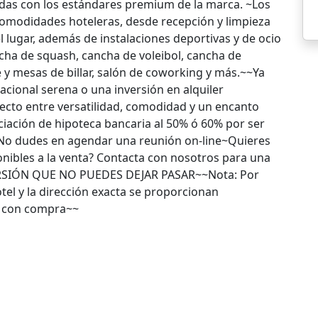
adas con los estándares premium de la marca. ~Los
 comodidades hoteleras, desde recepción y limpieza
l lugar, además de instalaciones deportivas y de ocio
ncha de squash, cancha de voleibol, cancha de
 y mesas de billar, salón de coworking y más.~~Ya
cional serena o una inversión en alquiler
rfecto entre versatilidad, comodidad y un encanto
iación de hipoteca bancaria al 50% ó 60% por ser
 No dudes en agendar una reunión on-line~Quieres
nibles a la venta? Contacta con nosotros para una
RSIÓN QUE NO PUEDES DEJAR PASAR~~Nota: Por
tel y la dirección exacta se proporcionan
s con compra~~