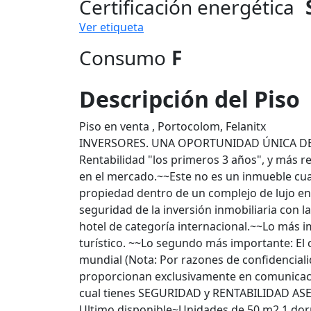
Certificación energética
Ver etiqueta
Consumo
F
Descripción del Piso
Piso en venta , Portocolom, Felanitx
INVERSORES. UNA OPORTUNIDAD ÚNICA DE 
Rentabilidad "los primeros 3 años", y más re
en el mercado.~~Este no es un inmueble cual
propiedad dentro de un complejo de lujo en
seguridad de la inversión inmobiliaria con la
hotel de categoría internacional.~~Lo más i
turístico. ~~Lo segundo más importante: El 
mundial (Nota: Por razones de confidencialid
proporcionan exclusivamente en comunicaci
cual tienes SEGURIDAD y RENTABILIDAD ASE
Ultimo disponible~Unidades de 50 m2 1 do