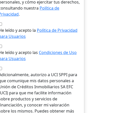
personales, y cómo ejercitar tus derechos,
consultando nuestra
Política de
Privacidad
.
He leído y acepto la
Política de Privacidad
para Usuarios
He leído y acepto las
Condiciones de Uso
para Usuarios
Adicionalmente, autorizo a UCI SPPI para
que comunique mis datos personales a
Unión de Créditos Inmobiliarios SA EFC
(UCI) para que me facilite información
sobre productos y servicios de
financiación, y conocer mi valoración
sobre los mismos. Puedes obtener más