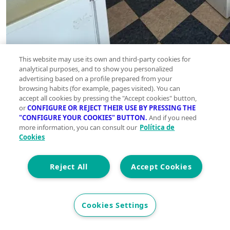
This website may use its own and third-party cookies for
analytical purposes, and to show you personalized
advertising based on a profile prepared from your
browsing habits (for example, pages visited). You can
accept all cookies by pressing the "Accept cookies" button,
or
CONFIGURE OR REJECT THEIR USE BY PRESSING THE
"CONFIGURE YOUR COOKIES" BUTTON.
And if you need
more information, you can consult our
Política de
Cookies
Reject All
Accept Cookies
Cookies Settings