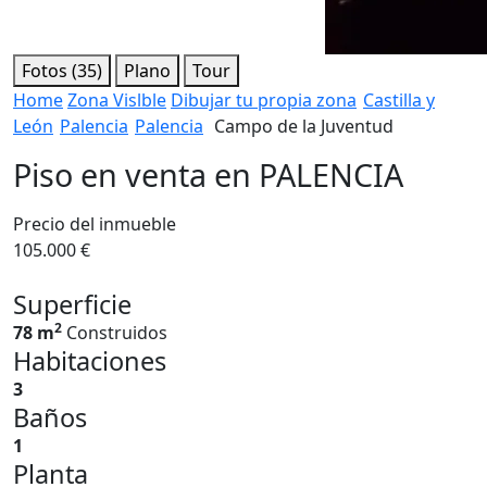
Fotos (35)
Plano
Tour
Home
Zona Vislble
Dibujar tu propia zona
Castilla y
León
Palencia
Palencia
Campo de la Juventud
Piso en venta en PALENCIA
Precio del inmueble
105.000 €
Superficie
2
78 m
Construidos
Habitaciones
3
Baños
1
Planta