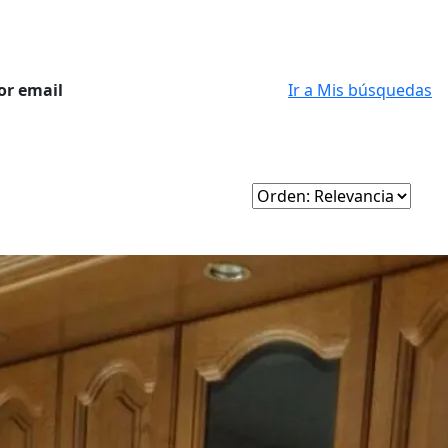
or email
Ir a Mis búsquedas