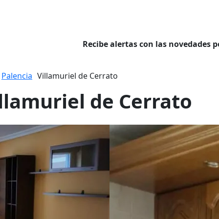
Recibe alertas con las novedades p
Palencia
Villamuriel de Cerrato
illamuriel de Cerrato