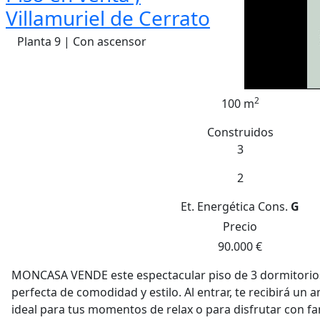
Villamuriel de Cerrato
Planta 9 | Con ascensor
2
100 m
Construidos
3
2
Et. Energética
Cons.
G
Precio
90.000 €
MONCASA VENDE este espectacular piso de 3 dormitorios
perfecta de comodidad y estilo. Al entrar, te recibirá un 
ideal para tus momentos de relax o para disfrutar con fam