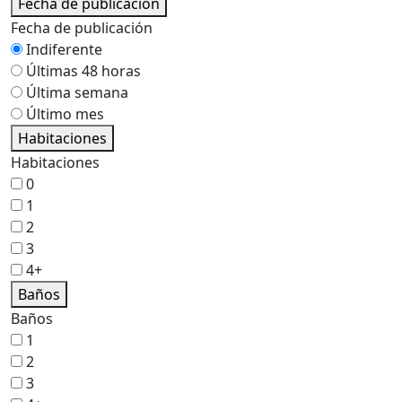
Fecha de publicación
Fecha de publicación
Indiferente
Últimas 48 horas
Última semana
Último mes
Habitaciones
Habitaciones
0
1
2
3
4+
Baños
Baños
1
2
3