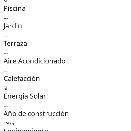
Si
Piscina
---
Jardin
---
Terraza
---
Aire Acondicionado
---
Calefacción
Si
Energia Solar
---
Año de construcción
1935