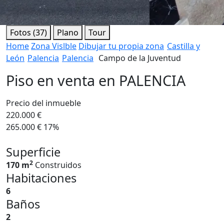
Fotos (37)
Plano
Tour
Home
Zona Vislble
Dibujar tu propia zona
Castilla y
León
Palencia
Palencia
Campo de la Juventud
Piso en venta en PALENCIA
Precio del inmueble
220.000 €
265.000 €
17%
Superficie
2
170 m
Construidos
Habitaciones
6
Baños
2