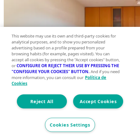
This website may use its own and third-party cookies for
analytical purposes, and to show you personalized
advertising based on a profile prepared from your
browsing habits (for example, pages visited). You can
accept all cookies by pressing the "Accept cookies" button,
or
CONFIGURE OR REJECT THEIR USE BY PRESSING THE
"CONFIGURE YOUR COOKIES" BUTTON.
And if you need
more information, you can consult our
Política de
Cookies
Reject All
Accept Cookies
Cookies Settings