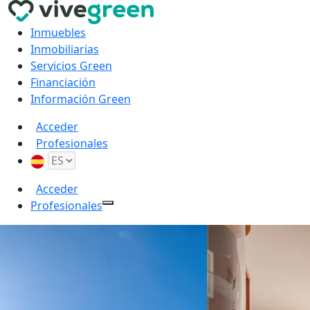
Inmuebles
Inmobiliarias
Servicios Green
Financiación
Información Green
Acceder
Profesionales
Acceder
Profesionales