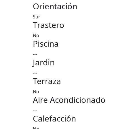
Orientación
Sur
Trastero
No
Piscina
---
Jardin
---
Terraza
No
Aire Acondicionado
---
Calefacción