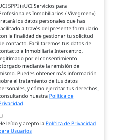
UCI SPPI («UCI Servicios para
Profesionales Inmobiliarios / Vivegreen»)
tratará los datos personales que has
facilitado a través del presente formulario
con la finalidad de gestionar tu solicitud
de contacto. Facilitaremos tus datos de
contacto a Inmobiliaria Intercentro,
legitimado por el consentimiento
otorgado mediante la remisión del
mismo. Puedes obtener más información
sobre el tratamiento de tus datos
personales, y cómo ejercitar tus derechos,
consultando nuestra
Política de
Privacidad
.
He leído y acepto la
Política de Privacidad
para Usuarios