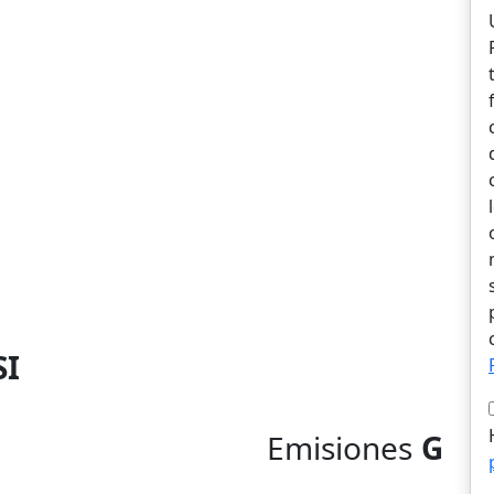
SI
Emisiones
G