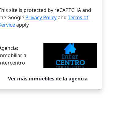
This site is protected by reCAPTCHA and
the Google
Privacy Policy
and
Terms of
Service
apply.
Agencia:
Inmobiliaria
Intercentro
Ver más inmuebles de la agencia