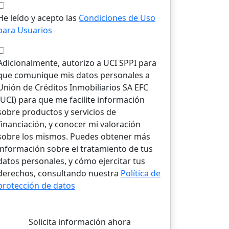
He leído y acepto las
Condiciones de Uso
para Usuarios
Adicionalmente, autorizo a UCI SPPI para
que comunique mis datos personales a
Unión de Créditos Inmobiliarios SA EFC
(UCI) para que me facilite información
sobre productos y servicios de
financiación, y conocer mi valoración
sobre los mismos. Puedes obtener más
información sobre el tratamiento de tus
datos personales, y cómo ejercitar tus
derechos, consultando nuestra
Política de
protección de datos
Solicita información ahora