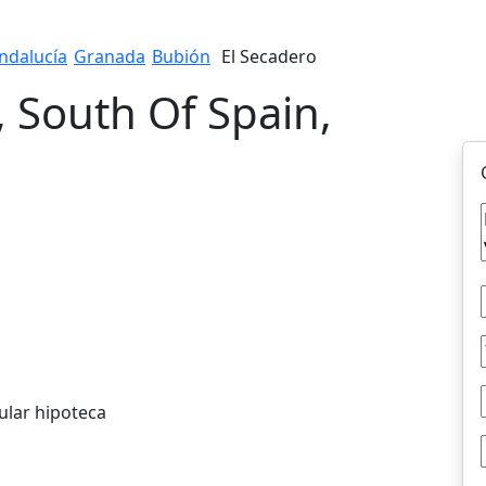
ndalucía
Granada
Bubión
El Secadero
, South Of Spain,
ular hipoteca