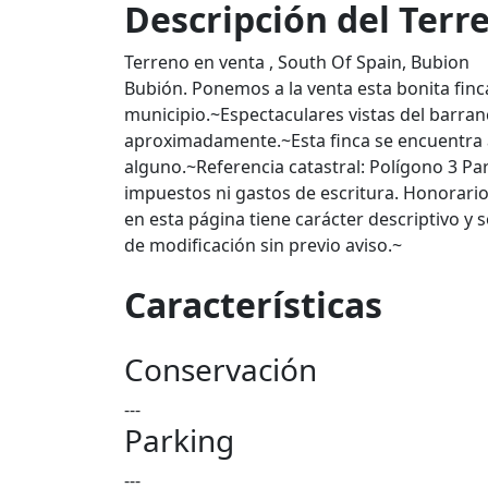
Descripción del Terr
Terreno en venta , South Of Spain, Bubion
Bubión. Ponemos a la venta esta bonita finca
municipio.~Espectaculares vistas del barra
aproximadamente.~Esta finca se encuentra 
alguno.~Referencia catastral: Polígono 3 Pa
impuestos ni gastos de escritura. Honorario
en esta página tiene carácter descriptivo y
de modificación sin previo aviso.~
Características
Conservación
---
Parking
---