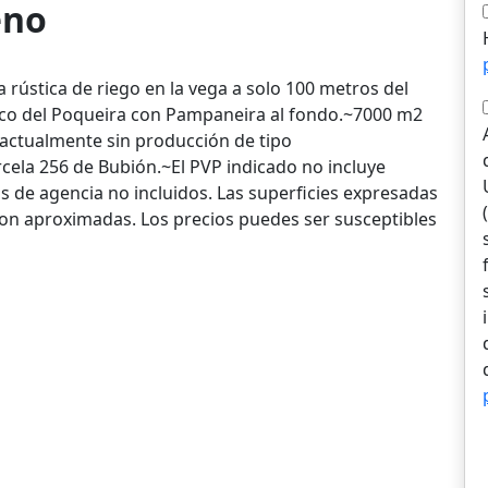
eno
 rústica de riego en la vega a solo 100 metros del
nco del Poqueira con Pampaneira al fondo.~7000 m2
actualmente sin producción de tipo
rcela 256 de Bubión.~El PVP indicado no incluye
s de agencia no incluidos. Las superficies expresadas
 son aproximadas. Los precios puedes ser susceptibles