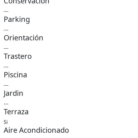
Conservación
---
Parking
---
Orientación
---
Trastero
---
Piscina
---
Jardin
---
Terraza
Si
Aire Acondicionado