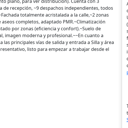
to plano, para ver distribución). Cuenta con 3
na de recepción, ~9 despachos independientes, todos
~Fachada totalmente acristalada a la calle,~2 zonas
e aseos completos, adaptado PMR.~Climatización
tado por zonas (eficiencia y confort).~Suelo de
tal, imagen moderna y profesional.~~En cuanto a
as principales vías de salida y entrada a Silla y área
esentativo, listo para empezar a trabajar desde el