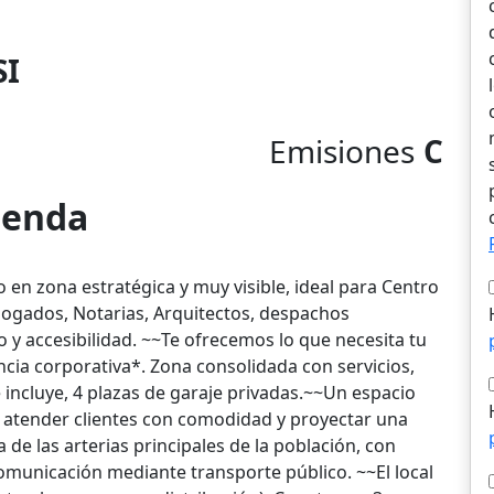
SI
Emisiones
C
vienda
o en zona estratégica y muy visible, ideal para Centro
bogados, Notarias, Arquitectos, despachos
 y accesibilidad. ~~Te ofrecemos lo que necesita tu
ncia corporativa*. Zona consolidada con servicios,
e incluye, 4 plazas de garaje privadas.~~Un espacio
 atender clientes con comodidad y proyectar una
 de las arterias principales de la población, con
omunicación mediante transporte público. ~~El local