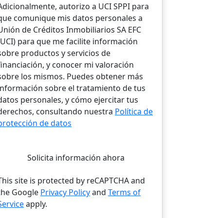
Adicionalmente, autorizo a UCI SPPI para
que comunique mis datos personales a
Unión de Créditos Inmobiliarios SA EFC
(UCI) para que me facilite información
sobre productos y servicios de
financiación, y conocer mi valoración
sobre los mismos. Puedes obtener más
información sobre el tratamiento de tus
datos personales, y cómo ejercitar tus
derechos, consultando nuestra
Política de
protección de datos
Solicita información ahora
This site is protected by reCAPTCHA and
the Google
Privacy Policy
and
Terms of
Service
apply.