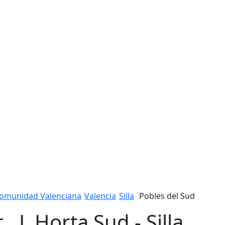
omunidad Valenciana
Valencia
Silla
Pobles del Sud
 , L Horta Sud - Silla,