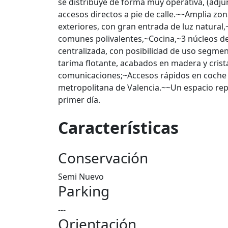
se distribuye de forma muy operativa, (adjun
accesos directos a pie de calle.~~Amplia zo
exteriores, con gran entrada de luz natural,
comunes polivalentes,~Cocina,~3 núcleos d
centralizada, con posibilidad de uso segmen
tarima flotante, acabados en madera y cris
comunicaciones;~Accesos rápidos en coche a l
metropolitana de Valencia.~~Un espacio repr
primer día.
Características
Conservación
Semi Nuevo
Parking
---
Orientación