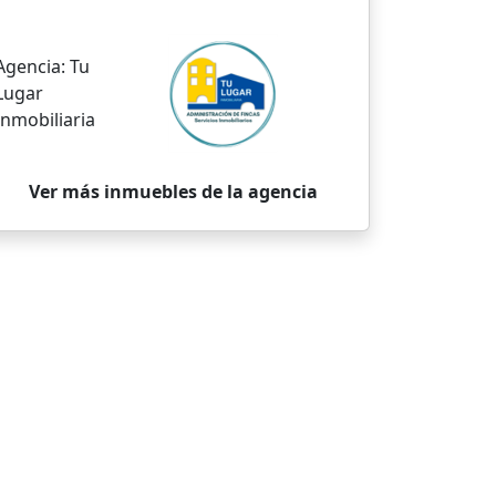
Agencia:
Tu
Lugar
Inmobiliaria
Ver más inmuebles de la agencia