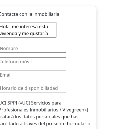
Contacta con la inmobiliaria
UCI SPPI («UCI Servicios para
Profesionales Inmobiliarios / Vivegreen»)
tratará los datos personales que has
facilitado a través del presente formulario