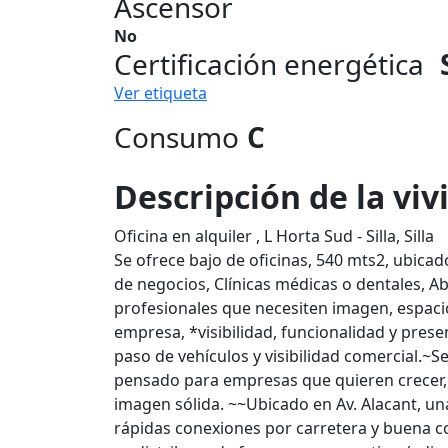
Ascensor
No
Certificación energética
Ver etiqueta
Consumo
C
Descripción de la vi
Oficina en alquiler , L Horta Sud - Silla, Silla
Se ofrece bajo de oficinas, 540 mts2, ubicad
de negocios, Clínicas médicas o dentales, A
profesionales que necesiten imagen, espacio
empresa, *visibilidad, funcionalidad y prese
paso de vehículos y visibilidad comercial.~S
pensado para empresas que quieren crecer,
imagen sólida. ~~Ubicado en Av. Alacant, una
rápidas conexiones por carretera y buena c