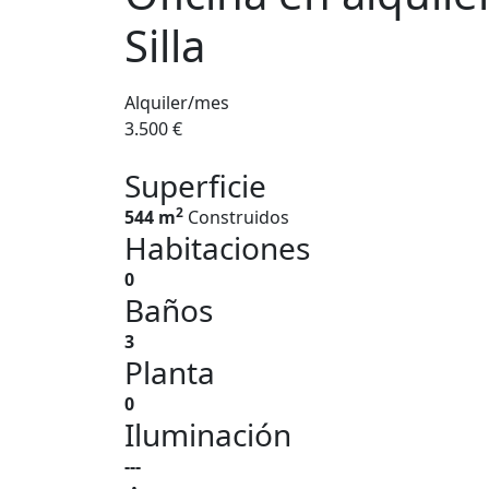
Silla
Alquiler/mes
3.500 €
Superficie
2
544 m
Construidos
Habitaciones
0
Baños
3
Planta
0
Iluminación
---