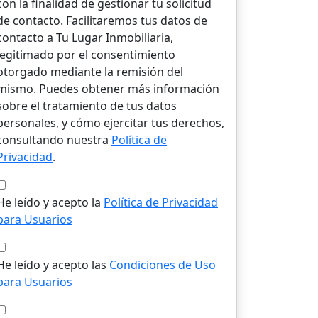
con la finalidad de gestionar tu solicitud
de contacto. Facilitaremos tus datos de
contacto a Tu Lugar Inmobiliaria,
legitimado por el consentimiento
otorgado mediante la remisión del
mismo. Puedes obtener más información
sobre el tratamiento de tus datos
personales, y cómo ejercitar tus derechos,
consultando nuestra
Política de
Privacidad
.
He leído y acepto la
Política de Privacidad
para Usuarios
He leído y acepto las
Condiciones de Uso
para Usuarios