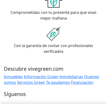
Comprometidas con tu presente para que vivas
mejor mañana
Con la garantía de contar con profesionales
verificados
Descubre vivegreen.com
Inmuebles
Información Green
Inmobiliarias
Quienes
somos
Servicios Green
Te ayudamos
Financiación
Síguenos
Contacto