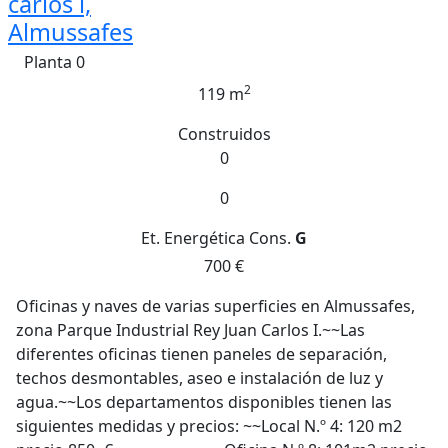
carlos i,
Almussafes
Planta 0
2
119 m
Construidos
0
0
Et. Energética
Cons.
G
700 €
Oficinas y naves de varias superficies en Almussafes,
zona Parque Industrial Rey Juan Carlos I.~~Las
diferentes oficinas tienen paneles de separación,
techos desmontables, aseo e instalación de luz y
agua.~~Los departamentos disponibles tienen las
siguientes medidas y precios: ~~Local N.º 4: 120 m2