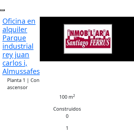
Oficina en
alquiler
Parque
industrial
rey juan
carlos i,
Almussafes
Planta 1 | Con
ascensor
2
100 m
Construidos
0
1