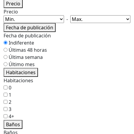
Precio
Precio
-
Fecha de publicación
Fecha de publicación
Indiferente
Últimas 48 horas
Última semana
Último mes
Habitaciones
Habitaciones
0
1
2
3
4+
Baños
Baños