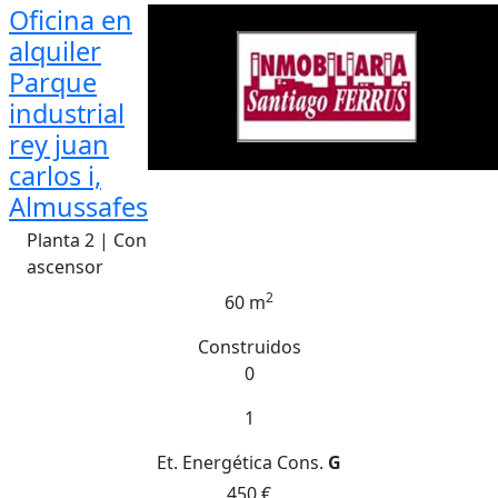
Oficina en
alquiler
Parque
industrial
rey juan
carlos i,
Almussafes
Planta 2 | Con
ascensor
2
60 m
Construidos
0
1
Et. Energética
Cons.
G
450 €