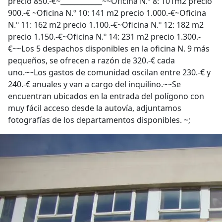
precio 850.-€~____________~~Oficina N.º 8: 101m2 precio
900.-€ ~Oficina N.º 10: 141 m2 precio 1.000.-€~Oficina
N.º 11: 162 m2 precio 1.100.-€~Oficina N.º 12: 182 m2
precio 1.150.-€~Oficina N.º 14: 231 m2 precio 1.300.-
€~~Los 5 despachos disponibles en la oficina N. 9 más
pequeños, se ofrecen a razón de 320.-€ cada
uno.~~Los gastos de comunidad oscilan entre 230.-€ y
240.-€ anuales y van a cargo del inquilino.~~Se
encuentran ubicados en la entrada del polígono con
muy fácil acceso desde la autovía, adjuntamos
fotografías de los departamentos disponibles. ~;