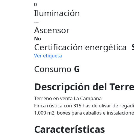
0
Iluminación
---
Ascensor
No
Certificación energética
Ver etiqueta
Consumo
G
Descripción del Terr
Terreno en venta La Campana
Finca rústica con 315 has de olivar de regad
1.000 m2, boxes para caballos e instalacion
Características