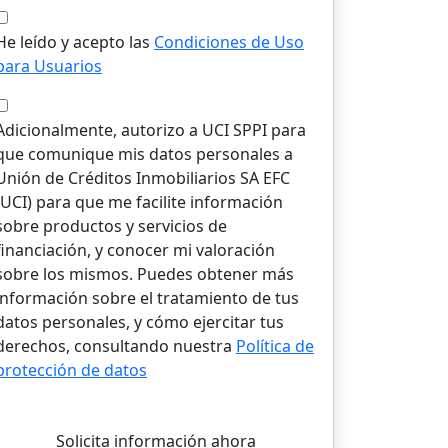
He leído y acepto las
Condiciones de Uso
para Usuarios
Adicionalmente, autorizo a UCI SPPI para
que comunique mis datos personales a
Unión de Créditos Inmobiliarios SA EFC
(UCI) para que me facilite información
sobre productos y servicios de
financiación, y conocer mi valoración
sobre los mismos. Puedes obtener más
información sobre el tratamiento de tus
datos personales, y cómo ejercitar tus
derechos, consultando nuestra
Política de
protección de datos
Solicita información ahora