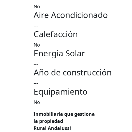
No
Aire Acondicionado
---
Calefacción
No
Energia Solar
---
Año de construcción
---
Equipamiento
No
Inmobiliaria que gestiona
la propiedad
Rural Andalussi