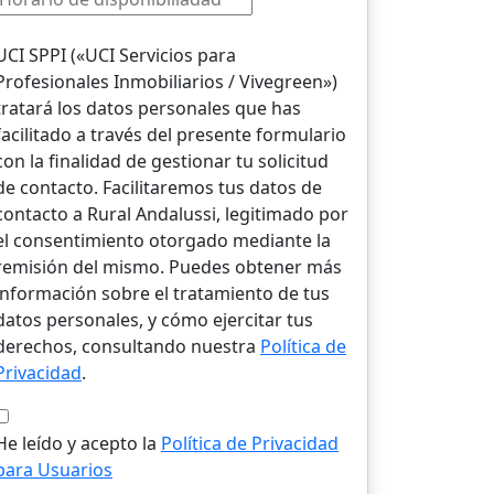
UCI SPPI («UCI Servicios para
Profesionales Inmobiliarios / Vivegreen»)
tratará los datos personales que has
facilitado a través del presente formulario
con la finalidad de gestionar tu solicitud
de contacto. Facilitaremos tus datos de
contacto a Rural Andalussi, legitimado por
el consentimiento otorgado mediante la
remisión del mismo. Puedes obtener más
información sobre el tratamiento de tus
datos personales, y cómo ejercitar tus
derechos, consultando nuestra
Política de
Privacidad
.
He leído y acepto la
Política de Privacidad
para Usuarios