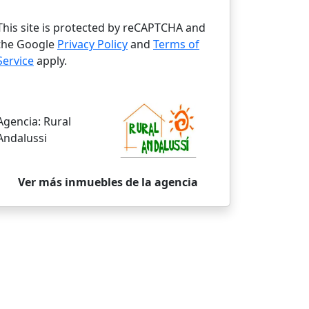
This site is protected by reCAPTCHA and
the Google
Privacy Policy
and
Terms of
Service
apply.
Agencia:
Rural
Andalussi
Ver más inmuebles de la agencia