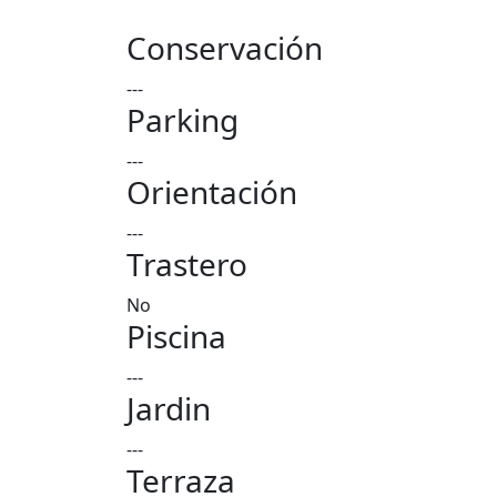
Conservación
---
Parking
---
Orientación
---
Trastero
No
Piscina
---
Jardin
---
Terraza