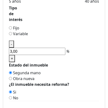
5 años
40 años
Tipo
de
interés
Fijo
Variable
-
%
+
Estado del inmueble
Segunda mano
Obra nueva
¿El inmueble necesita reforma?
Si
No