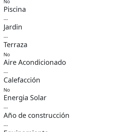
No
Piscina
---
Jardin
---
Terraza
No
Aire Acondicionado
---
Calefacción
No
Energia Solar
---
Año de construcción
---