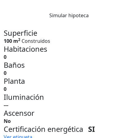
Simular hipoteca
Superficie
2
100 m
Construidos
Habitaciones
0
Baños
0
Planta
0
Iluminación
---
Ascensor
No
Certificación energética
SI
Ver etiqueta