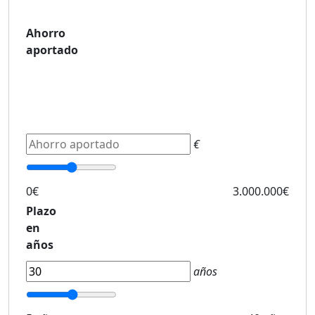
Ahorro
aportado
€
0€
3.000.000€
Plazo
en
años
años