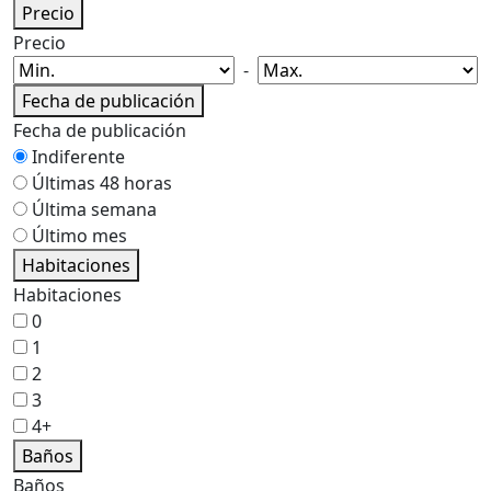
Precio
Precio
-
Fecha de publicación
Fecha de publicación
Indiferente
Últimas 48 horas
Última semana
Último mes
Habitaciones
Habitaciones
0
1
2
3
4+
Baños
Baños