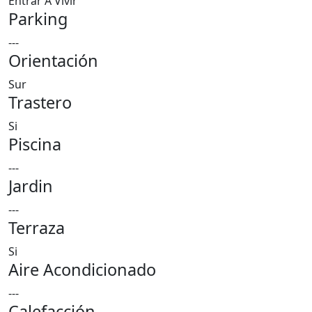
Entrar A Vivir
Parking
---
Orientación
Sur
Trastero
Si
Piscina
---
Jardin
---
Terraza
Si
Aire Acondicionado
---
Calefacción