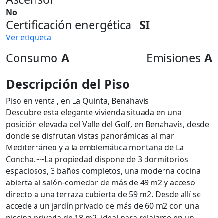
No
Certificación energética
SI
Ver etiqueta
Consumo
A
Emisiones
A
Descripción del Piso
Piso en venta , en La Quinta, Benahavis
Descubre esta elegante vivienda situada en una
posición elevada del Valle del Golf, en Benahavís, desde
donde se disfrutan vistas panorámicas al mar
Mediterráneo y a la emblemática montaña de La
Concha.~~La propiedad dispone de 3 dormitorios
espaciosos, 3 baños completos, una moderna cocina
abierta al salón-comedor de más de 49 m2 y acceso
directo a una terraza cubierta de 59 m2. Desde allí se
accede a un jardín privado de más de 60 m2 con una
piscina privada de 18 m2, ideal para relajarse en un