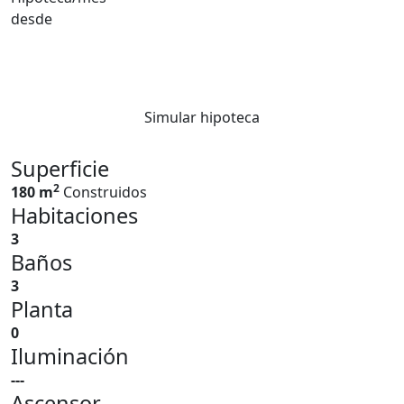
desde
Simular hipoteca
Superficie
2
180 m
Construidos
Habitaciones
3
Baños
3
Planta
0
Iluminación
---
Ascensor