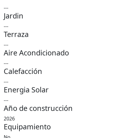
---
Jardin
---
Terraza
---
Aire Acondicionado
---
Calefacción
---
Energia Solar
---
Año de construcción
2026
Equipamiento
No