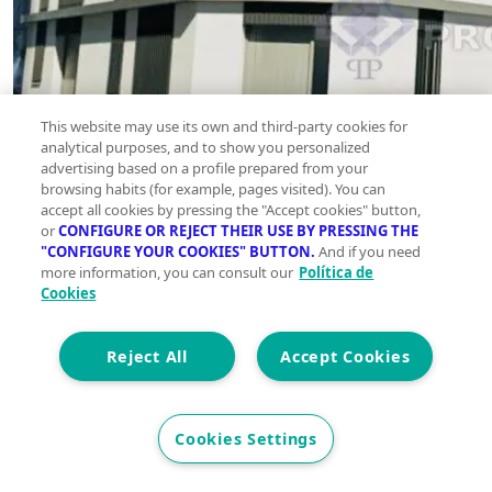
This website may use its own and third-party cookies for
analytical purposes, and to show you personalized
advertising based on a profile prepared from your
browsing habits (for example, pages visited). You can
accept all cookies by pressing the "Accept cookies" button,
or
CONFIGURE OR REJECT THEIR USE BY PRESSING THE
"CONFIGURE YOUR COOKIES" BUTTON.
And if you need
more information, you can consult our
Política de
Cookies
Reject All
Accept Cookies
Simula tu hipoteca
Cookies Settings