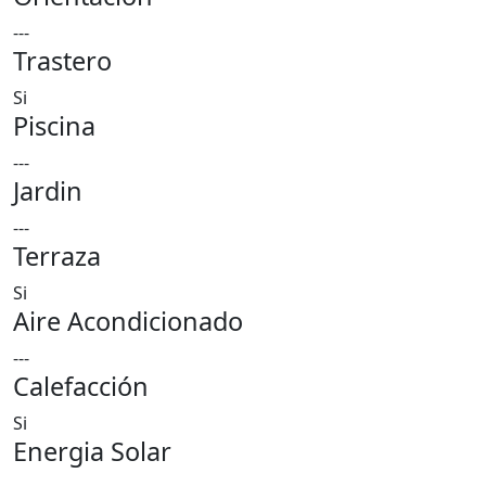
---
Trastero
Si
Piscina
---
Jardin
---
Terraza
Si
Aire Acondicionado
---
Calefacción
Si
Energia Solar