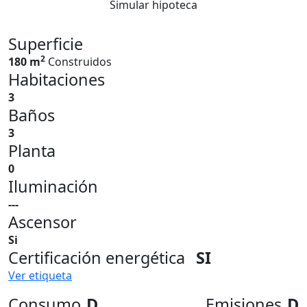
Simular hipoteca
Superficie
2
180 m
Construidos
Habitaciones
3
Baños
3
Planta
0
Iluminación
---
Ascensor
Si
Certificación energética
SI
Ver etiqueta
Consumo
D
Emisiones
D