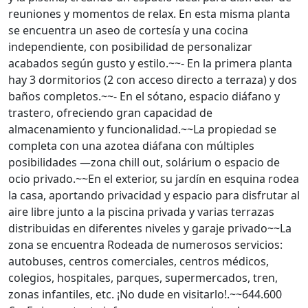
reuniones y momentos de relax. En esta misma planta
se encuentra un aseo de cortesía y una cocina
independiente, con posibilidad de personalizar
acabados según gusto y estilo.~~- En la primera planta
hay 3 dormitorios (2 con acceso directo a terraza) y dos
baños completos.~~- En el sótano, espacio diáfano y
trastero, ofreciendo gran capacidad de
almacenamiento y funcionalidad.~~La propiedad se
completa con una azotea diáfana con múltiples
posibilidades —zona chill out, solárium o espacio de
ocio privado.~~En el exterior, su jardín en esquina rodea
la casa, aportando privacidad y espacio para disfrutar al
aire libre junto a la piscina privada y varias terrazas
distribuidas en diferentes niveles y garaje privado~~La
zona se encuentra Rodeada de numerosos servicios:
autobuses, centros comerciales, centros médicos,
colegios, hospitales, parques, supermercados, tren,
zonas infantiles, etc. ¡No dude en visitarlo!.~~644.600