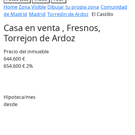
Home
Zona Vislble
Dibujar tu propia zona
Comunidad
de Madrid
Madrid
Torrejón de Ardoz
El Castillo
Casa en venta , Fresnos,
Torrejon de Ardoz
Precio del inmueble
644.600 €
654.600 €
2%
Hipoteca/mes
desde