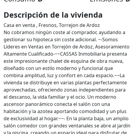
Descripción de la vivienda
Casa en venta , Fresnos, Torrejon de Ardoz
No cobramos ningún coste al comprador, ayudando a
gestionar su hipoteca sin coste adicional. ~-Somos
Líderes en Ventas en Torrejón de Ardoz, Asesoramiento
Altamente Cualificado-~~CASSAS Inmobiliaria presenta
este impresionante chalet de esquina de obra nueva,
diseñado con un estilo moderno y funcional que
combina amplitud, luz y confort en cada espacio.~~La
vivienda se distribuye en varias plantas perfectamente
aprovechadas, ofreciendo zonas independientes para
el descanso, la vida familiar y el ocio. Un moderno
ascensor panorámico conecta el salón con una
habitación y la azotea aportando comodidad y un plus
de exclusividad al hogar.~~- En la planta baja, un amplio
salón comedor con grandes ventanales se abre al jardín
y la piscina, creando un espacio ideal para disfrutar de