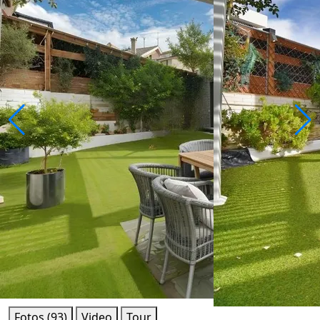
Fotos (93)
Video
Tour